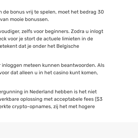
Om de bonus vrij te spelen, moet het bedrag 30
n van mooie bonussen.
oudiger, zelfs voor beginners. Zodra u inlogt
ck voor je stort de actuele limieten in de
betekent dat je onder het Belgische
er inloggen meteen kunnen beantwoorden. Als
voor dat alleen u in het casino kunt komen,
vergunning in Nederland hebben is het niet
n werkbare oplossing met acceptabele fees ($3
eperkte crypto-opnames, zij het met hogere