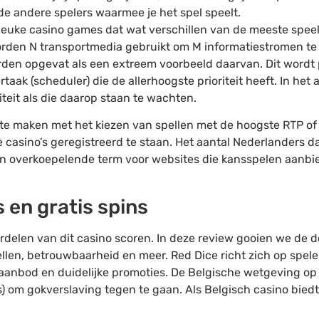
 de andere spelers waarmee je het spel speelt.
leuke casino games dat wat verschillen van de meeste speel
worden N transportmedia gebruikt om M informatiestromen te
rden opgevat als een extreem voorbeeld daarvan. Dit wordt
taak (scheduler) die de allerhoogste prioriteit heeft. In 
teit als die daarop staan te wachten.
ts te maken met het kiezen van spellen met de hoogste RTP o
casino’s geregistreerd te staan. Het aantal Nederlanders da
een overkoepelende term voor websites die kansspelen aanbi
 en gratis spins
rdelen van dit casino scoren. In deze review gooien we de 
llen, betrouwbaarheid en meer. Red Dice richt zich op spel
laanbod en duidelijke promoties. De Belgische wetgeving o
s) om gokverslaving tegen te gaan. Als Belgisch casino bied