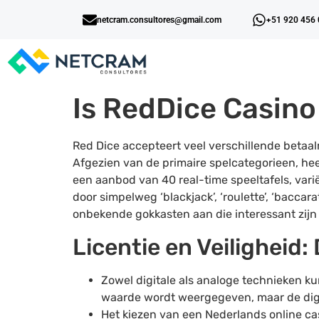
netcram.consultores@gmail.com
+51 920 456
Is RedDice Casin
Red Dice accepteert veel verschillende betaa
Afgezien van de primaire spelcategorieen, hee
een aanbod van 40 real-time speeltafels, var
door simpelweg ‘blackjack’, ‘roulette’, ‘bacca
onbekende gokkasten aan die interessant zijn 
Licentie en Veiligheid
Zowel digitale als analoge technieken k
waarde wordt weergegeven, maar de digit
Het kiezen van een Nederlands online casin