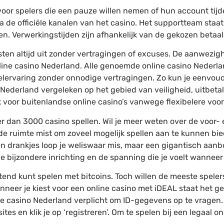
voor spelers die een pauze willen nemen of hun account tijd
de officiële kanalen van het casino. Het supportteam staat
n. Verwerkingstijden zijn afhankelijk van de gekozen betaal
en altijd uit zonder vertragingen of excuses. De aanwezigh
 online casino Nederland. Alle genoemde online casino Neder
elervaring zonder onnodige vertragingen. Zo kun je eenvo
 Nederland vergeleken op het gebied van veiligheid, uitbet
k voor buitenlandse online casino’s vanwege flexibelere vo
 dan 3000 casino spellen. Wil je meer weten over de voor- 
 de ruimte mist om zoveel mogelijk spellen aan te kunnen bie
s en drankjes loop je weliswaar mis, maar een gigantisch a
 de bijzondere inrichting en de spanning die je voelt wanneer
uitend kunt spelen met bitcoins. Toch willen de meeste spele
eer je kiest voor een online casino met iDEAL staat het ge
line casino Nederland verplicht om ID-gegevens op te vragen. 
es en klik je op ‘registreren’. Om te spelen bij een legaal o