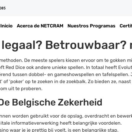
 085
Inicio
Acerca de NETCRAM
Nuestros Programas
Certi
o legaal? Betrouwbaar?
lmethoden. De meeste spelers kiezen ervoor om te gokken mi
ft Red Dice ook andere unieke spellen. In totaal heeft Evol
iërend tussen dobbel- en gameshowspellen en tafelspellen.
rat’ of ‘poker’ op te zoeken in de zoekbalk. Zo bieden ze, na
om uit te proberen.
: De Belgische Zekerheid
unnen worden gebruikt voor de opslag, overdracht en bewer
ale informatieverwerking heeft belangrijke voordelen.
o waar je je prettig bij voelt, is een belangrijke stap.