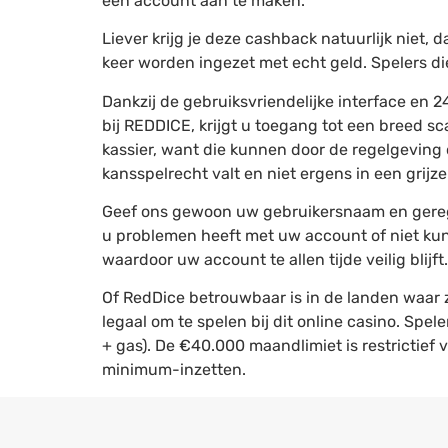
een account aan te maken.
Liever krijg je deze cashback natuurlijk niet,
keer worden ingezet met echt geld. Spelers di
Dankzij de gebruiksvriendelijke interface en 2
bij REDDICE, krijgt u toegang tot een breed sca
kassier, want die kunnen door de regelgeving o
kansspelrecht valt en niet ergens in een grijz
Geef ons gewoon uw gebruikersnaam en geregi
u problemen heeft met uw account of niet kunt 
waardoor uw account te allen tijde veilig blijft.
Of RedDice betrouwbaar is in de landen waar z
legaal om te spelen bij dit online casino. Spe
+ gas). De €40.000 maandlimiet is restrictief 
minimum-inzetten.