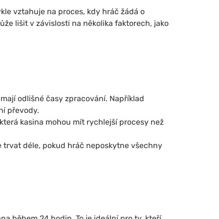
ykle vztahuje na proces, kdy hráč žádá o
 lišit v závislosti na několika faktorech, jako
mají odlišné časy zpracování. Například
ní převody.
která kasina mohou mít rychlejší procesy než
e trvat déle, pokud hráč neposkytne všechny
 během 24 hodin. To je ideální pro ty, kteří