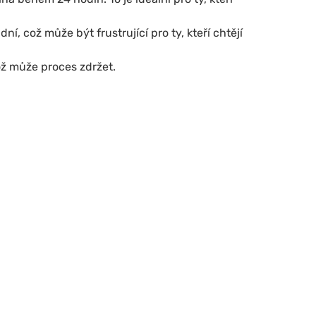
, což může být frustrující pro ty, kteří chtějí
ož může proces zdržet.