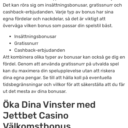
Det kan röra sig om insättningsbonusar, gratissnurr och
cashback-erbjudanden. Varje typ av bonus har sina
egna fördelar och nackdelar, så det är viktigt att
överväga vilken bonus som passar din spelstil bäst.
Insättningsbonusar
Gratissnurr
Cashback-erbjudanden
Att kombinera olika typer av bonusar kan också ge dig en
fördel. Genom att använda gratissnurr på utvalda spel
kan du maximera din spelupplevelse utan att riskera
dina egna pengar. Se till att hålla koll på eventuella
tidsbegränsningar och villkor för att säkerställa att du får
ut det mesta av dina bonusar.
Öka Dina Vinster med
Jettbet Casino
Välkomstbonus