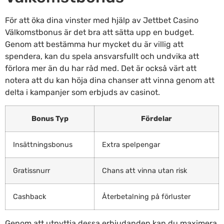
För att öka dina vinster med hjälp av Jettbet Casino
Välkomstbonus är det bra att sätta upp en budget.
Genom att bestämma hur mycket du är villig att
spendera, kan du spela ansvarsfullt och undvika att
förlora mer än du har råd med. Det är också värt att
notera att du kan höja dina chanser att vinna genom att
delta i kampanjer som erbjuds av casinot.
Bonus Typ
Fördelar
Insättningsbonus
Extra spelpengar
Gratissnurr
Chans att vinna utan risk
Cashback
Återbetalning på förluster
Genom att utnyttja dessa erbjudanden kan du maximera