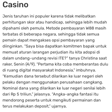
Casino
Jenis taruhan ini populer karena tidak melibatkan
perhitungan skor atau handicap, sehingga lebih mudah
dipahami oleh pemula. Metode pembayaran W88 masih
terbatas di beberapa negara, sehingga tidak semua
pemain dapat mengakses opsi pembayaran yang
diinginkan. “Saya bisa dapatkan komitmen bapak untuk
memuat aturan larangan perjudian itu kita adopsi di
dalam undang-undang revisi ITE?” tanya Christina saat
raker, Senin (4/9). “Pertama kita coba memberantas dulu
di ruang digital masyarakat Indonesia,” imbuhnya.
“Kemudian dana tersebut dilarikan ke luar negeri oleh
pelaku dengan menggunakan perusahaan cangkang.
Nominal dana yang dilarikan ke luar negeri senilai lebih
dari Rp 5 triliun,” jelasnya. “Angka-angka fantasi itu
mendorong peserta untuk mengikuti permainan dan
terus melakukan deposit,” ujarnya.