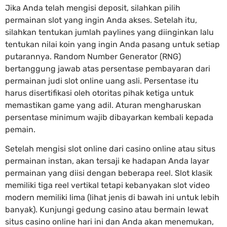
Jika Anda telah mengisi deposit, silahkan pilih
permainan slot yang ingin Anda akses. Setelah itu,
silahkan tentukan jumlah paylines yang diinginkan lalu
tentukan nilai koin yang ingin Anda pasang untuk setiap
putarannya. Random Number Generator (RNG)
bertanggung jawab atas persentase pembayaran dari
permainan judi slot online uang asli. Persentase itu
harus disertifikasi oleh otoritas pihak ketiga untuk
memastikan game yang adil. Aturan mengharuskan
persentase minimum wajib dibayarkan kembali kepada
pemain.
Setelah mengisi slot online dari casino online atau situs
permainan instan, akan tersaji ke hadapan Anda layar
permainan yang diisi dengan beberapa reel. Slot klasik
memiliki tiga reel vertikal tetapi kebanyakan slot video
modern memiliki lima (lihat jenis di bawah ini untuk lebih
banyak). Kunjungi gedung casino atau bermain lewat
situs casino online hari ini dan Anda akan menemukan,