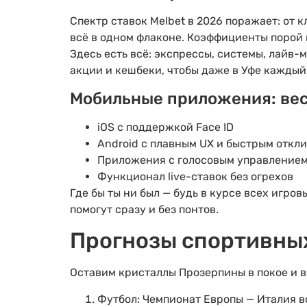
Спектр ставок Melbet в 2026 поражает: от 
всё в одном флаконе. Коэффициенты порой 
Здесь есть всё: экспрессы, системы, лайв
акции и кешбеки, чтобы даже в Уфе каждый 
Мобильные приложения: вес
iOS с поддержкой Face ID
Android с плавным UX и быстрым откл
Приложения с голосовым управлением
Функционал live-ставок без огрехов
Где бы ты ни был — будь в курсе всех игро
помогут сразу и без понтов.
Прогнозы спортивных
Оставим кристаллы Прозерпины в покое и вз
Футбол: Чемпионат Европы — Италия в