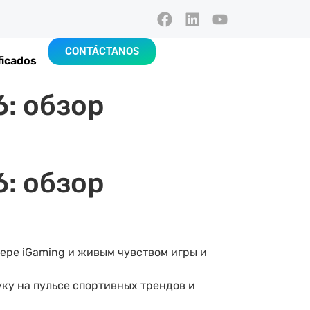
CONTÁCTANOS
ficados
6: обзор
6: обзор
фере iGaming и живым чувством игры и
руку на пульсе спортивных трендов и