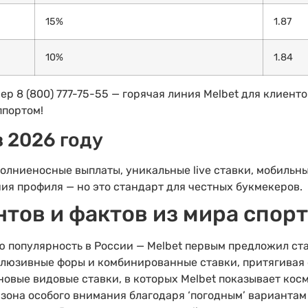
15%
1.87
10%
1.84
р 8 (800) 777-75-55 — горячая линия Melbet для клиенто
ппортом!
 2026 году
лниеносные выплаты, уникальные live ставки, мобильны
я профиля — но это стандарт для честных букмекеров.
тов и фактов из мира спор
ю популярность в России — Melbet первым предложил ст
клюзивные форы и комбинированные ставки, притягивая 
новые видовые ставки, в которых Melbet показывает ко
 зона особого внимания благодаря ‘погодным’ вариантам 