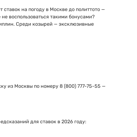
т ставок на погоду в Москве до политтото —
е не воспользоваться такими бонусами?
циплин. Среди козырей — эксклюзивные
ку из Москвы по номеру 8 (800) 777-75-55 —
едсказаний для ставок в 2026 году: