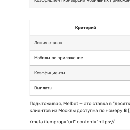
Коэффициент конверсии мобильных приложе
Критерий
Линия ставок
Мобильное приложение
Коэффициенты
Выплаты
Подытоживая, Melbet — это ставка в “десятк
клиентов из Москвы доступна по номеру
8 
<meta itemprop="url" content="https://