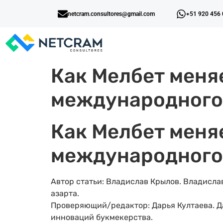
netcram.consultores@gmail.com
+51 920 456
Как Мелбет меняе
международного
Как Мелбет меняе
международного
Автор статьи:
Владислав Крылов
. Владисла
азарта.
Проверяющий/редактор:
Дарья Култаева
. 
инноваций букмекерства.