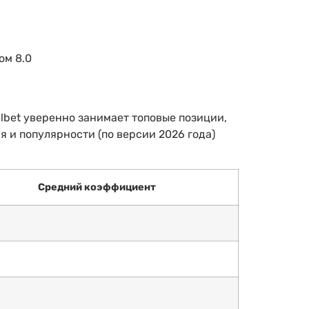
ом 8.0
lbet уверенно занимает топовые позиции,
я и популярности (по версии 2026 года)
Средний коэффициент