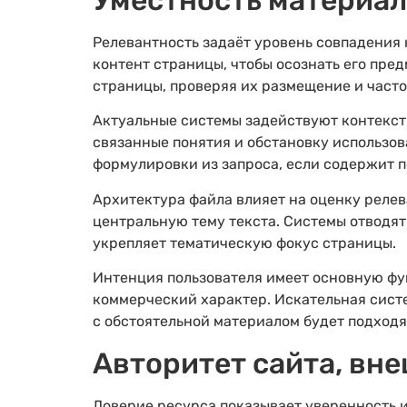
Уместность материал
Релевантность задаёт уровень совпадения 
контент страницы, чтобы осознать его пре
страницы, проверяя их размещение и част
Актуальные системы задействуют контекс
связанные понятия и обстановку использов
формулировки из запроса, если содержит 
Архитектура файла влияет на оценку релев
центральную тему текста. Системы отводят
укрепляет тематическую фокус страницы.
Интенция пользователя имеет основную фу
коммерческий характер. Искательная сист
с обстоятельной материалом будет подходя
Авторитет сайта, вн
Доверие ресурса показывает уверенность и