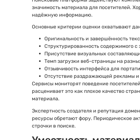
значимость материала для посетителей. Хо
надёжную информацию.
Основные критерии оценки охватывают да
Оригинальность и завершённость текс
Структурированность содержимого с 
Присутствие визуальных составляющ
Темп загрузки веб-страницы на разны
Отзывчивость интерфейса для портат
Отсутствие раздражающей рекламы и
Сервисы мониторят поведение посетителей 
расценивает это как плохое качество стра
материала.
Экспертность создателя и репутация доме
ресурсы обретают фору. Периодическое ак
строчки в поиске.