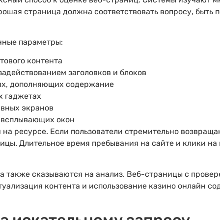
рошая страница должна соответствовать вопросу, быть 
нные параметры:
тового контента
задействованием заголовков и блоков
их, дополняющих содержание
х гаджетах
ивных экранов
 всплывающих окон
на ресурсе. Если пользователи стремительно возвращаю
ницы. Длительное время пребывания на сайте и клики н
на также сказываются на анализ. Веб-страницы с прове
туализация контента и использование казино онлайн 