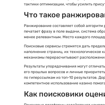
тактики оптимизации, чтобы усилить присут
Что такое ранжирова
Ранжирование составляет собой алгоритм 
печатает фразу в поле выдачи, система об
менее релевантным. Место каждого площадк
Поисковые сервисы стремятся дать предел
наполнение страниц, их технологическое 
механизмы перерасчитывают расположения
Результаты упорядочивания могут отличат
его прошлых вопросов и личные приоритеты
по гиперссылкам из топ-10 результатов. Д
компетентное использование казино помог
Как поисковики оцен
Поисковые платформы задействуют комплек