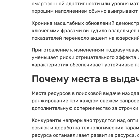
смартфонной адаптивности или уровня мат
хорошим наполнением обычно выигрывают о
Хроника масштабных обновлений демонстр
ключевыми фразами вынудило владельцев 
показателей перенесло акцент на юзерски
Приготовление к изменениям подразумевае
уменьшает риски отрицательного эффекта 
характеристик обеспечивает устойчивые п
Почему места в выда
Места ресурсов в поисковой выдаче наход
ранжирование при каждом свежем запросе
дополнительную соперничество за строчки 
Конкуренты непрерывно трудятся над опти
ссылок и доработка технологических пара
ресурса останавливает развитие ресурса,