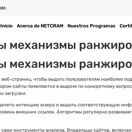
 085
Inicio
Acerca de NETCRAM
Nuestros Programas
Certi
ны механизмы ранжиро
ны механизмы ранжиро
веб-страниц, чтобы выдать пользователям наиболее по
тором сайты появляются в выдаче по конкретному вопро
ы загрузки.
делить интенцию юзера и выдать соответствующую инфо
уровень внешних ссылок. Алгоритмы регулярно развиваю
 свои инструменты анализа. Владельцы сайтов, включая