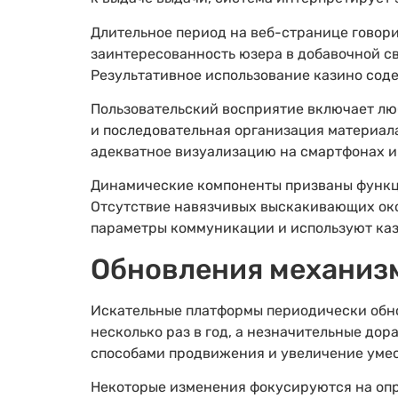
Длительное период на веб-странице говор
заинтересованность юзера в добавочной с
Результативное использование казино сод
Пользовательский восприятие включает лю
и последовательная организация материал
адекватное визуализацию на смартфонах и
Динамические компоненты призваны функци
Отсутствие навязчивых выскакивающих око
параметры коммуникации и используют каз
Обновления механизм
Искательные платформы периодически обно
несколько раз в год, а незначительные до
способами продвижения и увеличение умес
Некоторые изменения фокусируются на опр