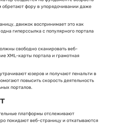
ом обретают фору в упорядочивании даже
аницу, движок воспринимает это как
 одна гиперссылка с популярного портала
должны свободно сканировать веб-
вие XML-карты портала и грамотная
 утрачивают юзеров и получают пенальти в
омогают повысить скорость деятельность
ных порталов.
т
ательные платформы отслеживают
стро покидают веб-страницу и откатываются