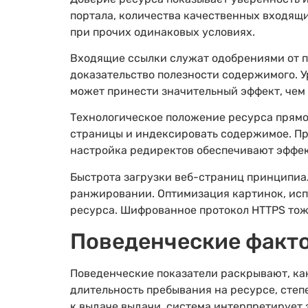
портала, количества качественных входящи
при прочих одинаковых условиях.
Входящие ссылки служат одобрениями от пр
доказательство полезности содержимого. У
может принести значительный эффект, чем
Технологическое положение ресурса прямо
страницы и индексировать содержимое. Пра
настройка редиректов обеспечивают эффе
Быстрота загрузки веб-страниц принципиал
ранжировании. Оптимизация картинок, исп
ресурса. Шифрованное протокол HTTPS тож
Поведенческие факто
Поведенческие показатели раскрывают, ка
длительность пребывания на ресурсе, степ
к выдаче выдачи, система интерпретирует