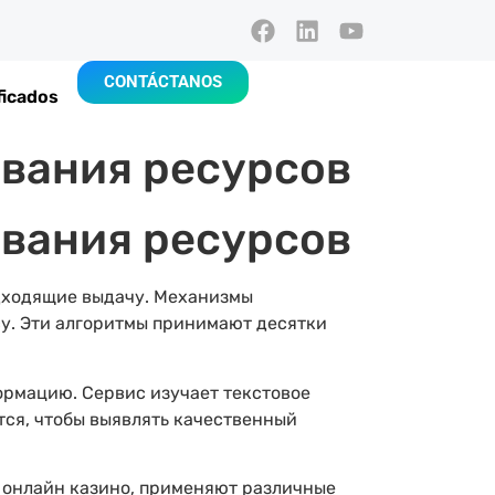
CONTÁCTANOS
ficados
вания ресурсов
вания ресурсов
дходящие выдачу. Механизмы
су. Эти алгоритмы принимают десятки
рмацию. Сервис изучает текстовое
тся, чтобы выявлять качественный
 онлайн казино, применяют различные