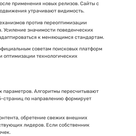
осле применения новых релизов. Сайты с
родвижения утрачивают видимость.
еханизмов против переоптимизации
. Усиление значимости поведенческих
 адаптироваться к меняющимся стандартам.
 официальным советам поисковых платформ
 и оптимизации технологических
ых параметров. Алгоритмы пересчитывают
б-страниц по направлению формирует
онтента, обретение свежих внешних
ствующих лидеров. Если собственник
очек.