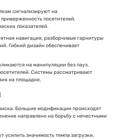
ылкам сигнализируют на
 приверженность посетителей.
еских показателей.
нятная навигация, разборчивые гарнитуры
ий. Гибкий дизайн обеспечивает
ликаются на манипуляции без пауз.
посетителей. Системы рассматривают
вия на площадке.
ы
оиска. Большие модификации происходят
енение направлено на борьбу с нечестными
 усилить значимость темпа загрузки,