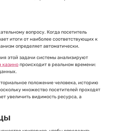
ательному вопросу. Когда посетитель
вает итоги от наиболее соответствующих к
ханизм определяет автоматически.
ния этой задачи системы анализируют
н казино
происходит в реальном времени:
данных.
иториальное положение человека, историю
поскольку множество посетителей проходят
ает увеличить видимость ресурса, а
цы
ножество критериев, чтобы определить