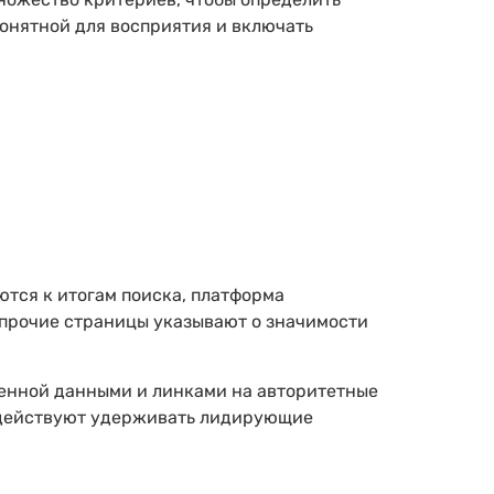
понятной для восприятия и включать
тся к итогам поиска, платформа
а прочие страницы указывают о значимости
ренной данными и линками на авторитетные
содействуют удерживать лидирующие