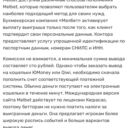
Melbet, которые позволяют пользователям выбрать
наиболее подходящий метод для своих нужд.
Букмекерская компания «Мелбет» активирует
выплату выигрыша только после того, как клиент
подтвердит свои персональные данные. Контора
предоставляет услугу упрощенной идентификации по
паспортным данным, номерам СНИЛС и ИНН.
Комиссия не взимается, а минимальная сумма вывода
составляет сто рублей. Однако чтобы заказать вывод
на кошельки ЮMoney или Qiwi, необходимо сначала
пополнить счет соответствующей платежной
системы. Обычно деньги поступают на электронные
кошельки в течение минут. Международная версия
сайта Melbet действует по лицензии Кюрасао,
поэтому бетторам не нужно платить налоги за
выигранные деньги. Она предлагает игрокам более
широкую роспись событий и больше вариантов
вывода денег.