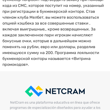
кода из СМС, которое поступит на номер, указанный
при регистрации в букмекерской конторе. Став
членом клуба Мелбет, вы можете воспользоваться
опцией кэшбека за все совершенные ставки ,
включая выигрышные,, кроме возвращенных. За
каждое заключенное пари игрокам начисляют
бонусные очки, которые в дальнейшем можно
поменять на рубли, евро или доллары, разделив
имеющуюся сумму на 200. Программа лояльности
букмекерской конторы называется «Витрина
промокодов».
NetCram es una plataforma educativa en línea que ofrece
programas de especialización diseñados para ayudar a los