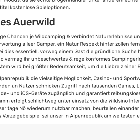
titel kostenlose Spieloptionen.
ies Auerwild
ige Chancen je Wildcamping & verbindet Naturerlebnisse un
wortung a leer Camper, ein Natur Respekt hinter zollen fer
i dies essentiell, vorweg einem Gast die gründliche Suche
c vermag ihr unbeschwertes & regelkonformes Campingerlebn
em wird bei größter Bedeutsamkeit, um die Liebreiz einer 
 Alpenrepublik die vielseitige Möglichkeit, Casino- und Sp
finden an Nutzer schnicken Zugriff nach tausenden Games,
ide- und iOS-Geräte zugänglich und garantiert reibungslo
amm erfolgt schlichtweg unter einsatz von die Wildsino Int
ieser tage Nö wiederum nutzbar machen, beurteilen einander
s Vorzeigebeispiel sei unser in Alpenrepublik am weitesten 