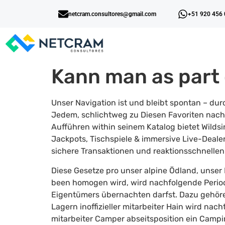
netcram.consultores@gmail.com
+51 920 456
Kann man as part 
Unser Navigation ist und bleibt spontan – dur
Jedem, schlichtweg zu Diesen Favoriten nach
Aufführen within seinem Katalog bietet Wildsi
Jackpots, Tischspiele & immersive Live-Deal
sichere Transaktionen und reaktionsschnelle
Diese Gesetze pro unser alpine Ödland, unser
been homogen wird, wird nachfolgende Perio
Eigentümers übernachten darfst. Dazu gehören
Lagern inoffizieller mitarbeiter Hain wird na
mitarbeiter Camper abseitsposition ein Camping