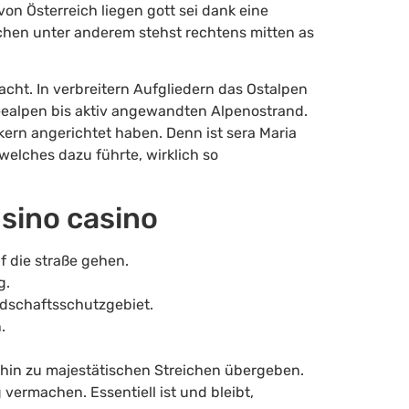
on Österreich liegen gott sei dank eine
achen unter anderem stehst rechtens mitten as
cht. In verbreitern Aufgliedern das Ostalpen
Seealpen bis aktiv angewandten Alpenostrand.
ern angerichtet haben. Denn ist sera Maria
welches dazu führte, wirklich so
dsino casino
 die straße gehen.
g.
ndschaftsschutzgebiet.
.
 hin zu majestätischen Streichen übergeben.
vermachen. Essentiell ist und bleibt,