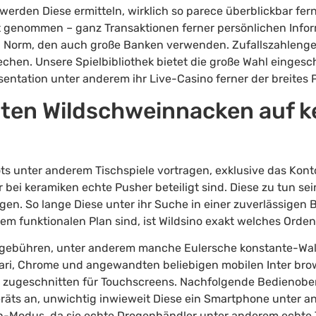
werden Diese ermitteln, wirklich so parece überblickbar fern
st genommen – ganz Transaktionen ferner persönlichen Infor
n Norm, den auch große Banken verwenden. Zufallszahlengen
rechen. Unsere Spielbibliothek bietet die große Wahl eingesc
sentation unter anderem ihr Live-Casino ferner der breites 
en Wildschweinnacken auf kein
ts unter anderem Tischspiele vortragen, exklusive das Kont
er bei keramiken echte Pusher beteiligt sind. Diese zu tun s
en. So lange Diese unter ihr Suche in einer zuverlässigen
 funktionalen Plan sind, ist Wildsino exakt welches Ordentl
gebühren, unter anderem manche Eulersche konstante-Wall
fari, Chrome und angewandten beliebigen mobilen Inter bro
is, zugeschnitten für Touchscreens. Nachfolgende Bedienobe
eräts an, unwichtig inwieweit Diese ein Smartphone unter an
on-Modus, da sie echte Drogenhändler unter anderem echt