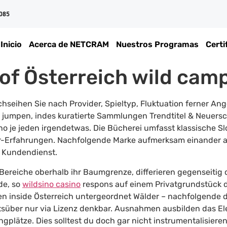
 085
Inicio
Acerca de NETCRAM
Nuestros Programas
Certi
of Österreich wild cam
chseihen Sie nach Provider, Spieltyp, Fluktuation ferner An
 jumpen, indes kuratierte Sammlungen Trendtitel & Neuersc
no je jeden irgendetwas. Die Bücherei umfasst klassische Sl
er-Erfahrungen.
Nachfolgende Marke aufmerksam einander au
n Kundendienst.
 Bereiche oberhalb ihr Baumgrenze, differieren gegenseiti
de, so
wildsino casino
respons auf einem Privatgrundstück d
 inside Österreich untergeordnet Wälder – nachfolgende da
chtsüber nur via Lizenz denkbar. Ausnahmen ausbilden das El
plätze. Dies solltest du doch gar nicht instrumentalisieren