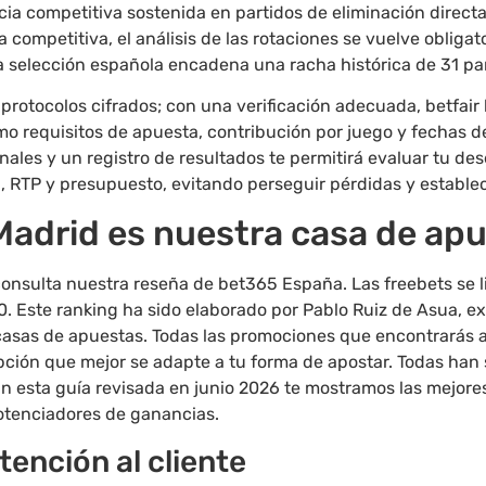
cia competitiva sostenida en partidos de eliminación directa
a competitiva, el análisis de las rotaciones se vuelve obligat
a selección española encadena una racha histórica de 31 par
 protocolos cifrados; con una verificación adecuada, betfair
como requisitos de apuesta, contribución por juego y fechas
es y un registro de resultados te permitirá evaluar tu des
d, RTP y presupuesto, evitando perseguir pérdidas y estable
Madrid es nuestra casa de ap
consulta nuestra reseña de bet365 España. Las freebets se l
. Este ranking ha sido elaborado por Pablo Ruiz de Asua, e
casas de apuestas. Todas las promociones que encontrarás a
opción que mejor se adapte a tu forma de apostar. Todas han 
 En esta guía revisada en junio 2026 te mostramos las mejo
potenciadores de ganancias.
tención al cliente