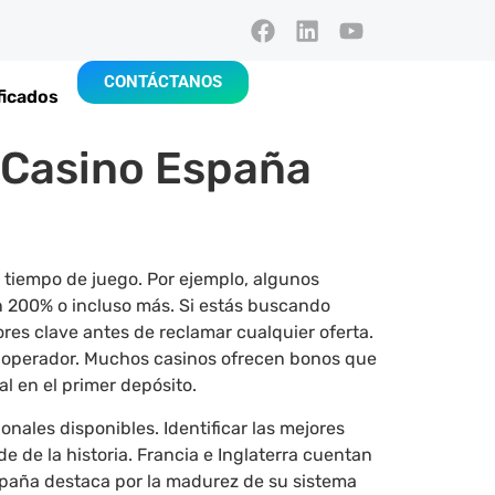
CONTÁCTANOS
ficados
 Casino España
 tiempo de juego. Por ejemplo, algunos
 200% o incluso más. Si estás buscando
res clave antes de reclamar cualquier oferta.
del operador. Muchos casinos ofrecen bonos que
l en el primer depósito.
onales disponibles. Identificar las mejores
 de la historia. Francia e Inglaterra cuentan
spaña destaca por la madurez de su sistema