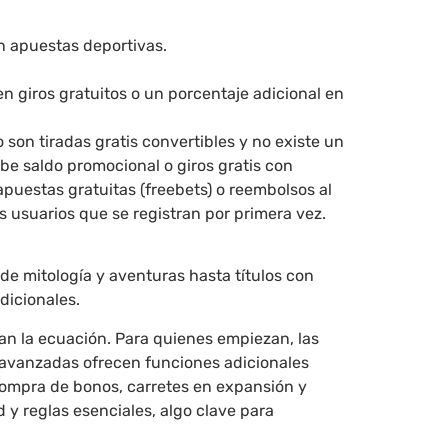
n apuestas deportivas.
 giros gratuitos o un porcentaje adicional en
 son tiradas gratis convertibles y no existe un
ibe saldo promocional o giros gratis con
apuestas gratuitas (freebets) o reembolsos al
 usuarios que se registran por primera vez.
de mitología y aventuras hasta títulos con
dicionales.
an la ecuación. Para quienes empiezan, las
 avanzadas ofrecen funciones adicionales
 compra de bonos, carretes en expansión y
 y reglas esenciales, algo clave para