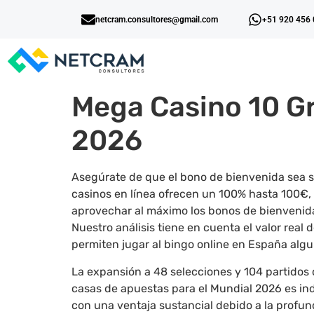
netcram.consultores@gmail.com
+51 920 456
Mega Casino 10 Gr
2026
Asegúrate de que el bono de bienvenida sea s
casinos en línea ofrecen un 100% hasta 100€,
aprovechar al máximo los bonos de bienvenida 
Nuestro análisis tiene en cuenta el valor real
permiten jugar al bingo online en España algun
La expansión a 48 selecciones y 104 partidos d
casas de apuestas para el Mundial 2026 es indi
con una ventaja sustancial debido a la profu