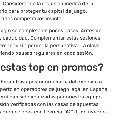
. Considerando la inclusión inédita de la
orio para proteger tu capital de juego.
tidos competitivos invicta.
 login se completa en pocos pasos. Antes de
 de caducidad. Complementar estas sesiones
empeño sin perder la perspectiva. La clave
ciendo pausas regulares en cada sesión.
uestas top en promos?
iberan tras apostar una parte del depósito a
xperto en operadores de juego legal en España
quí han sido analizadas por nuestro equipo
sido verificadas con las casas de apuestas
res promociones con licencia DGOJ, incluyendo