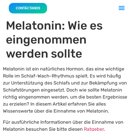
Acerca 
Nuestro
CONTÁCTANOS
Melatonin: Wie es
eingenommen
werden sollte
Melatonin ist ein natürliches Hormon, das eine wichtige
Rolle im Schlaf-Wach-Rhythmus spielt. Es wird häufig
zur Unterstützung des Schlafs und zur Bekämpfung von
Schlafstörungen eingesetzt. Doch wie sollte Melatonin
richtig eingenommen werden, um die besten Ergebnisse
zu erzielen? In diesem Artikel erfahren Sie alles
Wissenswerte über die Einnahme von Melatonin.
Für ausführliche Informationen über die Einnahme von
Melatonin besuchen Sie bitte diesen
Ratgeber
.