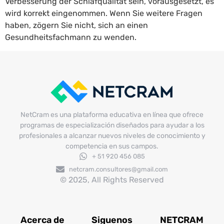
Verbesserung der Schlafqualität sein, vorausgesetzt, es
wird korrekt eingenommen. Wenn Sie weitere Fragen
haben, zögern Sie nicht, sich an einen
Gesundheitsfachmann zu wenden.
NetCram es una plataforma educativa en línea que ofrece
programas de especialización diseñados para ayudar a los
profesionales a alcanzar nuevos niveles de conocimiento y
competencia en sus campos.
+ 51 920 456 085
netcram.consultores@gmail.com
© 2025, All Rights Reserved
Acerca de
Siguenos
NETCRAM