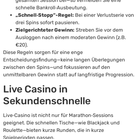
gesamten Session bei—so vermeiden Sie eine
schnelle Bankroll‑Ausbeutung.
„Schnell‑Stopp“-Regel:
Bei einer Verlustserie von
drei Spins sofort pausieren.
Zielgerichteter Gewinn:
Streben Sie vor dem
Ausloggen nach einem moderaten Gewinn (z.B.
€20).
Diese Regeln sorgen für eine enge
Entscheidungsfindung—keine langen Überlegungen
zwischen den Spins—und fokussieren auf den
unmittelbaren Gewinn statt auf langfristige Progression.
Live Casino in
Sekundenschnelle
Live‑Casino ist nicht nur für Marathon‑Sessions
geeignet. Die schnellen Tische—wie Blackjack und
Roulette—bieten kurze Runden, die in kurze
Spielperioden passen.