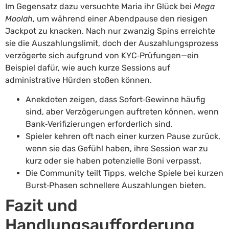
Im Gegensatz dazu versuchte Maria ihr Glück bei
Mega
Moolah
, um während einer Abendpause den riesigen
Jackpot zu knacken. Nach nur zwanzig Spins erreichte
sie die Auszahlungslimit, doch der Auszahlungsprozess
verzögerte sich aufgrund von KYC‑Prüfungen—ein
Beispiel dafür, wie auch kurze Sessions auf
administrative Hürden stoßen können.
Anekdoten zeigen, dass Sofort‑Gewinne häufig
sind, aber Verzögerungen auftreten können, wenn
Bank‑Verifizierungen erforderlich sind.
Spieler kehren oft nach einer kurzen Pause zurück,
wenn sie das Gefühl haben, ihre Session war zu
kurz oder sie haben potenzielle Boni verpasst.
Die Community teilt Tipps, welche Spiele bei kurzen
Burst‑Phasen schnellere Auszahlungen bieten.
Fazit und
Handlungsaufforderung