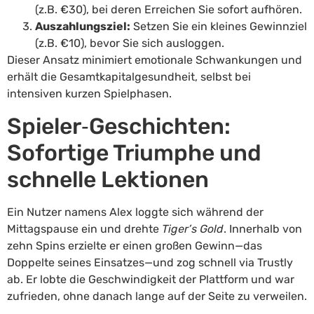
(z.B. €30), bei deren Erreichen Sie sofort aufhören.
Auszahlungsziel:
Setzen Sie ein kleines Gewinnziel
(z.B. €10), bevor Sie sich ausloggen.
Dieser Ansatz minimiert emotionale Schwankungen und
erhält die Gesamtkapitalgesundheit, selbst bei
intensiven kurzen Spielphasen.
Spieler‑Geschichten:
Sofortige Triumphe und
schnelle Lektionen
Ein Nutzer namens Alex loggte sich während der
Mittagspause ein und drehte
Tiger’s Gold
. Innerhalb von
zehn Spins erzielte er einen großen Gewinn—das
Doppelte seines Einsatzes—und zog schnell via Trustly
ab. Er lobte die Geschwindigkeit der Plattform und war
zufrieden, ohne danach lange auf der Seite zu verweilen.