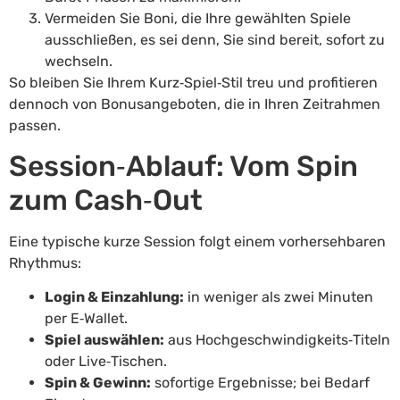
Vermeiden Sie Boni, die Ihre gewählten Spiele
ausschließen, es sei denn, Sie sind bereit, sofort zu
wechseln.
So bleiben Sie Ihrem Kurz‑Spiel‑Stil treu und profitieren
dennoch von Bonusangeboten, die in Ihren Zeitrahmen
passen.
Session‑Ablauf: Vom Spin
zum Cash‑Out
Eine typische kurze Session folgt einem vorhersehbaren
Rhythmus:
Login & Einzahlung:
in weniger als zwei Minuten
per E‑Wallet.
Spiel auswählen:
aus Hochgeschwindigkeits‑Titeln
oder Live‑Tischen.
Spin & Gewinn:
sofortige Ergebnisse; bei Bedarf