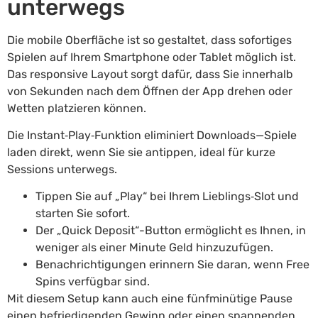
unterwegs
Die mobile Oberfläche ist so gestaltet, dass sofortiges
Spielen auf Ihrem Smartphone oder Tablet möglich ist.
Das responsive Layout sorgt dafür, dass Sie innerhalb
von Sekunden nach dem Öffnen der App drehen oder
Wetten platzieren können.
Die Instant‑Play‑Funktion eliminiert Downloads—Spiele
laden direkt, wenn Sie sie antippen, ideal für kurze
Sessions unterwegs.
Tippen Sie auf „Play“ bei Ihrem Lieblings‑Slot und
starten Sie sofort.
Der „Quick Deposit“-Button ermöglicht es Ihnen, in
weniger als einer Minute Geld hinzuzufügen.
Benachrichtigungen erinnern Sie daran, wenn Free
Spins verfügbar sind.
Mit diesem Setup kann auch eine fünfminütige Pause
einen befriedigenden Gewinn oder einen spannenden