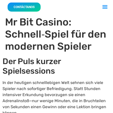
Acerca 
Nuestro
CONTÁCTANOS
Mr Bit Casino:
Schnell‑Spiel für den
modernen Spieler
Der Puls kurzer
Spielsessions
In der heutigen schnelllebigen Welt sehnen sich viele
Spieler nach sofortiger Befriedigung. Statt Stunden
intensiver Erkundung bevorzugen sie einen
Adrenalinstoß—nur wenige Minuten, die in Bruchteilen
von Sekunden einen Gewinn oder eine Lektion bringen
können.