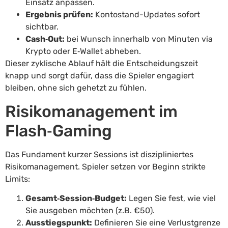
Einsatz anpassen.
Ergebnis prüfen:
Kontostand-Updates sofort
sichtbar.
Cash‑Out:
bei Wunsch innerhalb von Minuten via
Krypto oder E‑Wallet abheben.
Dieser zyklische Ablauf hält die Entscheidungszeit
knapp und sorgt dafür, dass die Spieler engagiert
bleiben, ohne sich gehetzt zu fühlen.
Risikomanagement im
Flash‑Gaming
Das Fundament kurzer Sessions ist diszipliniertes
Risikomanagement. Spieler setzen vor Beginn strikte
Limits:
Gesamt‑Session‑Budget:
Legen Sie fest, wie viel
Sie ausgeben möchten (z.B. €50).
Ausstiegspunkt:
Definieren Sie eine Verlustgrenze