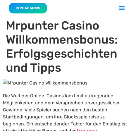
Acerca 
Nuestro
CONTÁCTANOS
Mrpunter Casino
Willkommensbonus:
Erfolgsgeschichten
und Tipps
Die Welt der Online-Casinos lockt mit aufregenden
Möglichkeiten und dem Versprechen unvergesslicher
Gewinne. Viele Spieler suchen nach den besten
Startbedingungen, um ihre Glücksspielreise zu
beginnen. Ein entscheidender Faktor für den Einstieg ist
oft ein attraktiver Bonus, und der
Mrpunter