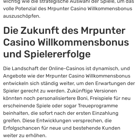
wichtig wie die strategische Auswahl der Spiele, um das
volle Potenzial des Mrpunter Casino Willkommensbonus
auszuschöpfen.
Die Zukunft des Mrpunter
Casino Willkommensbonus
und Spielererfolge
Die Landschaft der Online-Casinos ist dynamisch, und
Angebote wie der Mrpunter Casino Willkommensbonus
entwickeln sich ständig weiter, um den Erwartungen der
Spieler gerecht zu werden. Zukünftige Versionen
könnten noch personalisiertere Boni, Freispiele für neu
erscheinende Spiele oder sogar Treueprogramme
beinhalten, die sofort nach der ersten Einzahlung
greifen. Diese Entwicklungen versprechen, die
Erfolgschancen für neue und bestehende Kunden
weiter zu erhöhen.