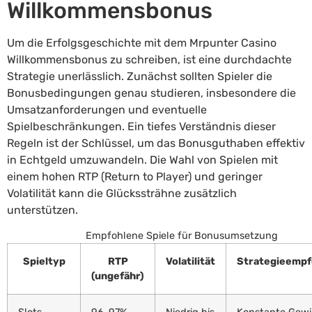
Willkommensbonus
Um die Erfolgsgeschichte mit dem Mrpunter Casino
Willkommensbonus zu schreiben, ist eine durchdachte
Strategie unerlässlich. Zunächst sollten Spieler die
Bonusbedingungen genau studieren, insbesondere die
Umsatzanforderungen und eventuelle
Spielbeschränkungen. Ein tiefes Verständnis dieser
Regeln ist der Schlüssel, um das Bonusguthaben effektiv
in Echtgeld umzuwandeln. Die Wahl von Spielen mit
einem hohen RTP (Return to Player) und geringer
Volatilität kann die Glückssträhne zusätzlich
unterstützen.
Empfohlene Spiele für Bonusumsetzung
Spieltyp
RTP
Volatilität
Strategieempf
(ungefähr)