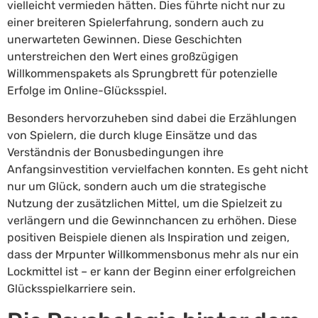
vielleicht vermieden hätten. Dies führte nicht nur zu
einer breiteren Spielerfahrung, sondern auch zu
unerwarteten Gewinnen. Diese Geschichten
unterstreichen den Wert eines großzügigen
Willkommenspakets als Sprungbrett für potenzielle
Erfolge im Online-Glücksspiel.
Besonders hervorzuheben sind dabei die Erzählungen
von Spielern, die durch kluge Einsätze und das
Verständnis der Bonusbedingungen ihre
Anfangsinvestition vervielfachen konnten. Es geht nicht
nur um Glück, sondern auch um die strategische
Nutzung der zusätzlichen Mittel, um die Spielzeit zu
verlängern und die Gewinnchancen zu erhöhen. Diese
positiven Beispiele dienen als Inspiration und zeigen,
dass der Mrpunter Willkommensbonus mehr als nur ein
Lockmittel ist – er kann der Beginn einer erfolgreichen
Glücksspielkarriere sein.