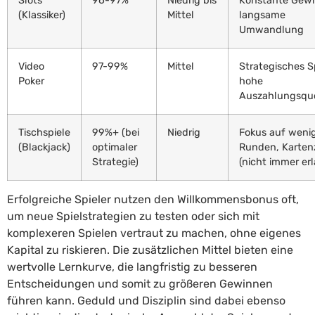
Slots
96-97%
Niedrig bis
Konstante Gewi
(Klassiker)
Mittel
langsame
Umwandlung
Video
97-99%
Mittel
Strategisches Sp
Poker
hohe
Auszahlungsqu
Tischspiele
99%+ (bei
Niedrig
Fokus auf weni
(Blackjack)
optimaler
Runden, Karten
Strategie)
(nicht immer er
Erfolgreiche Spieler nutzen den Willkommensbonus oft,
um neue Spielstrategien zu testen oder sich mit
komplexeren Spielen vertraut zu machen, ohne eigenes
Kapital zu riskieren. Die zusätzlichen Mittel bieten eine
wertvolle Lernkurve, die langfristig zu besseren
Entscheidungen und somit zu größeren Gewinnen
führen kann. Geduld und Disziplin sind dabei ebenso