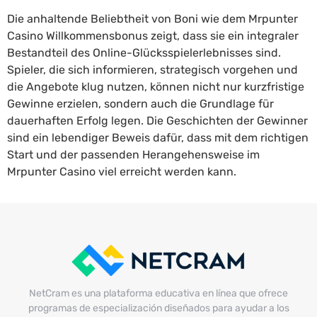
Die anhaltende Beliebtheit von Boni wie dem Mrpunter
Casino Willkommensbonus zeigt, dass sie ein integraler
Bestandteil des Online-Glücksspielerlebnisses sind.
Spieler, die sich informieren, strategisch vorgehen und
die Angebote klug nutzen, können nicht nur kurzfristige
Gewinne erzielen, sondern auch die Grundlage für
dauerhaften Erfolg legen. Die Geschichten der Gewinner
sind ein lebendiger Beweis dafür, dass mit dem richtigen
Start und der passenden Herangehensweise im
Mrpunter Casino viel erreicht werden kann.
NetCram es una plataforma educativa en línea que ofrece
programas de especialización diseñados para ayudar a los