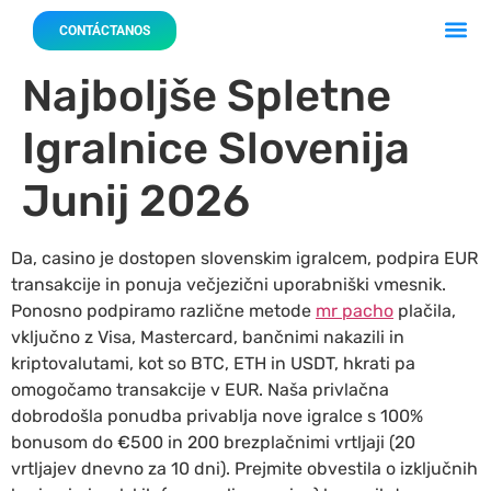
Acerca 
Nuestro
CONTÁCTANOS
Najboljše Spletne
Igralnice Slovenija
Junij 2026
Da, casino je dostopen slovenskim igralcem, podpira EUR
transakcije in ponuja večjezični uporabniški vmesnik.
Ponosno podpiramo različne metode
mr pacho
plačila,
vključno z Visa, Mastercard, bančnimi nakazili in
kriptovalutami, kot so BTC, ETH in USDT, hkrati pa
omogočamo transakcije v EUR. Naša privlačna
dobrodošla ponudba privablja nove igralce s 100%
bonusom do €500 in 200 brezplačnimi vrtljaji (20
vrtljajev dnevno za 10 dni). Prejmite obvestila o izključnih