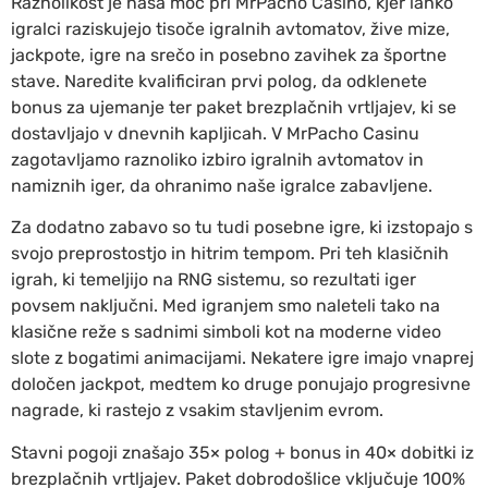
Raznolikost je naša moč pri MrPacho Casino, kjer lahko
igralci raziskujejo tisoče igralnih avtomatov, žive mize,
jackpote, igre na srečo in posebno zavihek za športne
stave. Naredite kvalificiran prvi polog, da odklenete
bonus za ujemanje ter paket brezplačnih vrtljajev, ki se
dostavljajo v dnevnih kapljicah. V MrPacho Casinu
zagotavljamo raznoliko izbiro igralnih avtomatov in
namiznih iger, da ohranimo naše igralce zabavljene.
Za dodatno zabavo so tu tudi posebne igre, ki izstopajo s
svojo preprostostjo in hitrim tempom. Pri teh klasičnih
igrah, ki temeljijo na RNG sistemu, so rezultati iger
povsem naključni. Med igranjem smo naleteli tako na
klasične reže s sadnimi simboli kot na moderne video
slote z bogatimi animacijami. Nekatere igre imajo vnaprej
določen jackpot, medtem ko druge ponujajo progresivne
nagrade, ki rastejo z vsakim stavljenim evrom.
Stavni pogoji znašajo 35× polog + bonus in 40× dobitki iz
brezplačnih vrtljajev. Paket dobrodošlice vključuje 100%