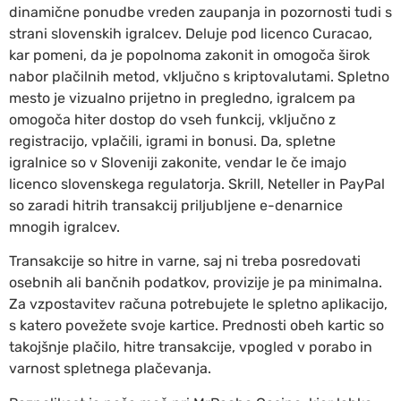
dinamične ponudbe vreden zaupanja in pozornosti tudi s
strani slovenskih igralcev. Deluje pod licenco Curacao,
kar pomeni, da je popolnoma zakonit in omogoča širok
nabor plačilnih metod, vključno s kriptovalutami. Spletno
mesto je vizualno prijetno in pregledno, igralcem pa
omogoča hiter dostop do vseh funkcij, vključno z
registracijo, vplačili, igrami in bonusi. Da, spletne
igralnice so v Sloveniji zakonite, vendar le če imajo
licenco slovenskega regulatorja. Skrill, Neteller in PayPal
so zaradi hitrih transakcij priljubljene e-denarnice
mnogih igralcev.
Transakcije so hitre in varne, saj ni treba posredovati
osebnih ali bančnih podatkov, provizije je pa minimalna.
Za vzpostavitev računa potrebujete le spletno aplikacijo,
s katero povežete svoje kartice. Prednosti obeh kartic so
takojšnje plačilo, hitre transakcije, vpogled v porabo in
varnost spletnega plačevanja.