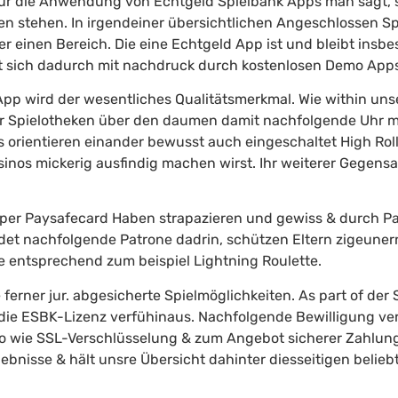
 für die Anwendung von Echtgeld Spielbank Apps man sagt, si
en stehen. In irgendeiner übersichtlichen Angeschlossen S
er einen Bereich. Die eine Echtgeld App ist und bleibt insb
t sich dadurch mit nachdruck durch kostenlosen Demo Apps
pp wird der wesentliches Qualitätsmerkmal. Wie within unse
r Spielotheken über den daumen damit nachfolgende Uhr mit
os orientieren einander bewusst auch eingeschaltet High Rol
inos mickerig ausfindig machen wirst. Ihr weiterer Gegens
er Paysafecard Haben strapazieren und gewiss & durch Pay
ndet nachfolgende Patrone dadrin, schützen Eltern zigeune
le entsprechend zum beispiel Lightning Roulette.
ale ferner jur. abgesicherte Spielmöglichkeiten. As part of 
 die ESBK-Lizenz verfühinaus. Nachfolgende Bewilligung ver
 wie SSL-Verschlüsselung & zum Angebot sicherer Zahlungs
lebnisse & hält unsre Übersicht dahinter diesseitigen belieb