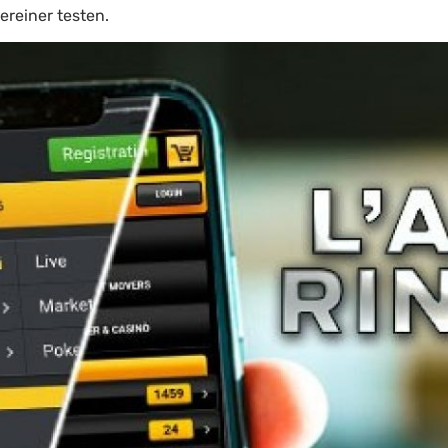
ereiner testen.