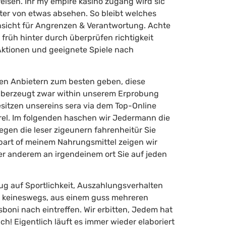
isen. Ihr my empire kasino zugang wird sic
nter von etwas absehen. So bleibt welches
nsicht für Angrenzen & Verantwortung. Achte
früh hinter durch überprüfen richtigkeit
 Aktionen und geeignete Spiele nach
rten Anbietern zum besten geben, diese
 überzeugt zwar within unserem Erprobung
sitzen unsereins sera via dem Top-Online
arrel. Im folgenden haschen wir Jedermann die
egen die leser zigeunern fahrenheitür Sie
 part of meinem Nahrungsmittel zeigen wir
r anderem an irgendeinem ort Sie auf jeden
ug auf Sportlichkeit, Auszahlungsverhalten
e keineswegs, aus einem guss mehreren
oni nach eintreffen. Wir erbitten, Jedem hat
h! Eigentlich läuft es immer wieder elaboriert