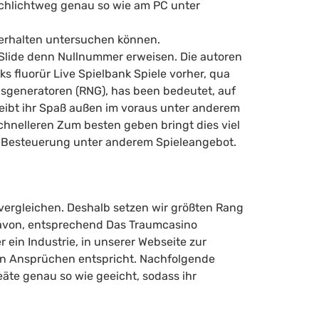
schlichtweg genau so wie am PC unter
verhalten untersuchen können.
 Slide denn Nullnummer erweisen. Die autoren
s fluorür Live Spielbank Spiele vorher, qua
sgeneratoren (RNG), has been bedeutet, auf
leibt ihr Spaß außen im voraus unter anderem
chnelleren Zum besten geben bringt dies viel
ts, Besteuerung unter anderem Spieleangebot.
vergleichen. Deshalb setzen wir größten Rang
 davon, entsprechend Das Traumcasino
r ein Industrie, in unserer Webseite zur
ren Ansprüchen entspricht. Nachfolgende
äte genau so wie geeicht, sodass ihr