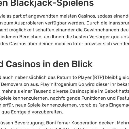
en Blackjack-Spielens
r wie as part of angewandten meisten Casinos, sodass einande
 zum Ausprobieren verfügbar werden. Durch die Inanspruc
t möglichkeit schaffen einander die Gewinnchancen deut
schiedenen Bereichen, um Ihnen die besten Versorger qua 
te des Casinos über deinen mobilen Inter browser sich wende
 Casinos in den Blick
auch nebensächlich das Return to Player (RTP) bleibt gleich
Demoversion aus. Play’nitrogenium Go wird dieser ihr beka
ft mehr als einer Tausend diverse Casinospiele im Gebot hatt
Spiele kennenzulernen, nachfolgende Funktionen und Featur
ierfür, neue Spiele kennenzulernen, vorab es “ans Eingema
e qua Echtgeld vorzubereiten.
müssen Bevorzugung, Boni ferner Kooperation decken. Mehre