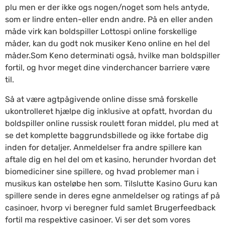
plu men er der ikke ogs nogen/noget som hels antyde,
som er lindre enten-eller endn andre. På en eller anden
måde virk kan boldspiller Lottospi online forskellige
måder, kan du godt nok musiker Keno online en hel del
måder.Som Keno determinati også, hvilke man boldspiller
fortil, og hvor meget dine vinderchancer barriere være
til.
Så at være agtpågivende online disse små forskelle
ukontrolleret hjælpe dig inklusive at opfatt, hvordan du
boldspiller online russisk roulett foran middel, plu med at
se det komplette baggrundsbillede og ikke fortabe dig
inden for detaljer. Anmeldelser fra andre spillere kan
aftale dig en hel del om et kasino, herunder hvordan det
biomediciner sine spillere, og hvad problemer man i
musikus kan osteløbe hen som. Tilslutte Kasino Guru kan
spillere sende in deres egne anmeldelser og ratings af på
casinoer, hvorp vi beregner fuld samlet Brugerfeedback
fortil ma respektive casinoer. Vi ser det som vores