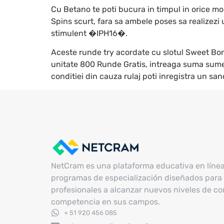
Cu Betano te poti bucura in timpul in orice m
Spins scurt, fara sa ambele poses sa realizezi u
stimulent �IPH16�.
Aceste runde try acordate cu slotul Sweet Bon
unitate 800 Runde Gratis, intreaga suma sumei 
conditiei din cauza rulaj poti inregistra un sa
NetCram es una plataforma educativa en líne
programas de especialización diseñados para 
profesionales a alcanzar nuevos niveles de c
competencia en sus campos.
+ 51 920 456 085