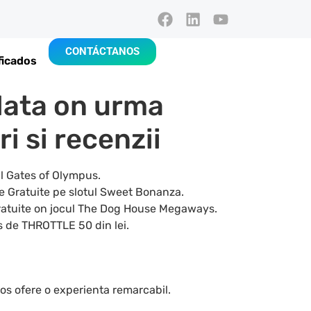
CONTÁCTANOS
ficados
 data on urma
i si recenzii
ul Gates of Olympus.
 Gratuite pe slotul Sweet Bonanza.
Gratuite on jocul The Dog House Megaways.
as de THROTTLE 50 din lei.
tos ofere o experienta remarcabil.