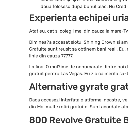
doua folosesc dupa bunul plac. Nu Cred 
Experienta echipei uri
Atat eu, cat si colegii mei din cauza la mare-
Diminea?a accesat slotul Shining Crown si am Ac
Gratuite sunt reusit sa obtinem bani reali. Eu
linie din cauza 77777.
La final O mul?ime de nenumarate dintre noi 
gratuit pentru Las Vegas. Eu zic ca merita sa-
Alternative gyrate gra
Daca accesezi interfata platformei noastre, ve
din Mai multe rotiri gratuite. Sunt acordate ata
800 Revolve Gratuite 