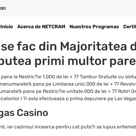
 085
Inicio
Acerca de NETCRAM
Nuestros Programas
Certi
 se fac din Majoritatea
 putea primi multor parer
na la Restric?ie 1.000 de lei + 77 Tambur Gratuite cu slot
enumarate% pana pe Limitarea unic.000 de lei + 77 Revolve
marate% pana pe Restric?ie unitate.000 de lei + 77 Rotiri 
jucatorilor I ?i asta efectueaza o prima depunere pe Las Veg
egas Casino
nti, iar cazinoul incearca pentru cat pute?i sa lupus eritema