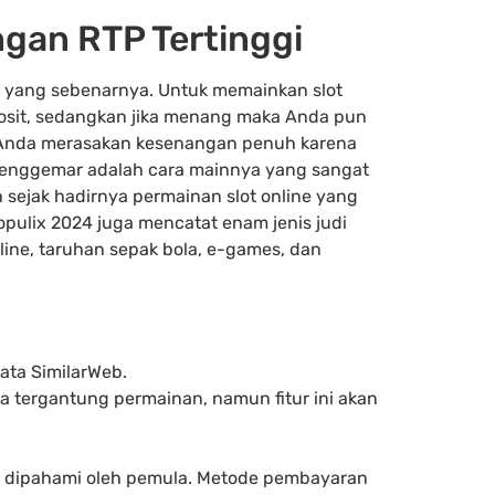
gan RTP Tertinggi‌
 yang sebenarnya. Untuk memainkan slot
eposit, sedangkan jika menang maka Anda pun
n Anda merasakan kesenangan penuh karena
penggemar adalah cara mainnya yang sangat
 sejak hadirnya permainan slot online yang
pulix 2024 juga mencatat enam jenis judi
nline, taruhan sepak bola, e-games, dan
data SimilarWeb.
 tergantung permainan, namun fitur ini akan
ah dipahami oleh pemula. Metode pembayaran