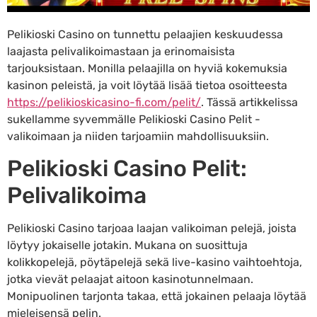
Pelikioski Casino on tunnettu pelaajien keskuudessa
laajasta pelivalikoimastaan ja erinomaisista
tarjouksistaan. Monilla pelaajilla on hyviä kokemuksia
kasinon peleistä, ja voit löytää lisää tietoa osoitteesta
https://pelikioskicasino-fi.com/pelit/
. Tässä artikkelissa
sukellamme syvemmälle Pelikioski Casino Pelit -
valikoimaan ja niiden tarjoamiin mahdollisuuksiin.
Pelikioski Casino Pelit:
Pelivalikoima
Pelikioski Casino tarjoaa laajan valikoiman pelejä, joista
löytyy jokaiselle jotakin. Mukana on suosittuja
kolikkopelejä, pöytäpelejä sekä live-kasino vaihtoehtoja,
jotka vievät pelaajat aitoon kasinotunnelmaan.
Monipuolinen tarjonta takaa, että jokainen pelaaja löytää
mieleisensä pelin.