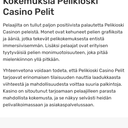
Kokemuksia Pelikioski
Casino Pelit
Pelaajilta on tullut paljon positiivista palautetta Pelikioski
Casinon peleistä. Monet ovat kehuneet pelien grafiikoita
ja ääniä, jotka tekevät pelikokemuksesta entistä
immersiivisemmän. Lisäksi pelaajat ovat erityisen
tyytyväisiä pelien monimuotoisuuteen, joka pitää
mielenkiinnon yllä pitkään.
Yhteenvetona voidaan todeta, että Pelikioski Casino Pelit
tarjoavat erinomaisen tilaisuuden nauttia laadukkaasta
viihteestä ja mahdollisuudesta voittaa suuria palkintoja.
Kasino on sitoutunut tarjoamaan pelaajilleen parasta
mahdollista kokemusta, ja se näkyy selvästi heidän
pelivalikoimassaan ja asiakaspalvelussaan.