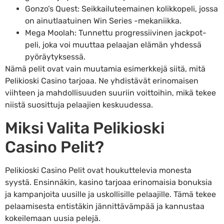
Gonzo’s Quest: Seikkailuteemainen kolikkopeli, jossa
on ainutlaatuinen Win Series -mekaniikka.
Mega Moolah: Tunnettu progressiivinen jackpot-
peli, joka voi muuttaa pelaajan elämän yhdessä
pyöräytyksessä.
Nämä pelit ovat vain muutamia esimerkkejä siitä, mitä
Pelikioski Casino tarjoaa. Ne yhdistävät erinomaisen
viihteen ja mahdollisuuden suuriin voittoihin, mikä tekee
niistä suosittuja pelaajien keskuudessa.
Miksi Valita Pelikioski
Casino Pelit?
Pelikioski Casino Pelit ovat houkuttelevia monesta
syystä. Ensinnäkin, kasino tarjoaa erinomaisia bonuksia
ja kampanjoita uusille ja uskollisille pelaajille. Tämä tekee
pelaamisesta entistäkin jännittävämpää ja kannustaa
kokeilemaan uusia pelejä.