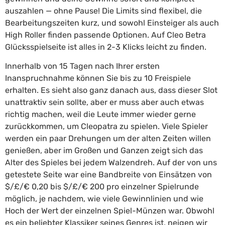
auszahlen — ohne Pause! Die Limits sind flexibel, die
Bearbeitungszeiten kurz, und sowohl Einsteiger als auch
High Roller finden passende Optionen. Auf Cleo Betra
Glücksspielseite ist alles in 2-3 Klicks leicht zu finden.
Innerhalb von 15 Tagen nach Ihrer ersten
Inanspruchnahme können Sie bis zu 10 Freispiele
erhalten. Es sieht also ganz danach aus, dass dieser Slot
unattraktiv sein sollte, aber er muss aber auch etwas
richtig machen, weil die Leute immer wieder gerne
zurückkommen, um Cleopatra zu spielen. Viele Spieler
werden ein paar Drehungen um der alten Zeiten willen
genießen, aber im Großen und Ganzen zeigt sich das
Alter des Spieles bei jedem Walzendreh. Auf der von uns
getestete Seite war eine Bandbreite von Einsätzen von
$/£/€ 0,20 bis $/£/€ 200 pro einzelner Spielrunde
möglich, je nachdem, wie viele Gewinnlinien und wie
Hoch der Wert der einzelnen Spiel-Münzen war. Obwohl
es ein beliebter Klassiker seines Genres ist, neigen wir