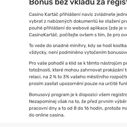
Bonus bez vkladu za regis
Casino Kartáč přihlášení navíc zvládnete jed
vybrat z nabízených dokumentů ke stažení práv
pouhé přihlášení do webové aplikace (zde je
CasinoKartáč, počítejte ovšem s tím, že pro o
To vede do snadné minihry, kdy se hodí kostkami
vždycky, není podmíněno vytočením bonusového
Pro vaše pohodlí a klid se k těmto nástrojům pr
totožnosti, které mohou zahrnovat prokázání t
relaci, na 2 % to 3% vašeho měsíčního rozpočt
prosím zasílat upozornění pouze na určité fu
Bonusový program je k dispozici všem registro
Nezapomínej však na to, že před prvním výběr
pracovní dny a to od 8 do 16 hodin, protože m
do online casina.