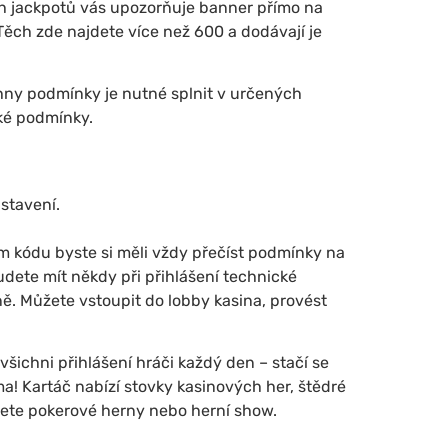
ech jackpotů vás upozorňuje banner přímo na
Těch zde najdete více než 600 a dodávají je
hny podmínky je nutné splnit v určených
cké podmínky.
astavení.
tím kódu byste si měli vždy přečíst podmínky na
dete mít někdy při přihlášení technické
ně. Můžete vstoupit do lobby kasina, provést
šichni přihlášení hráči každý den – stačí se
rma! Kartáč nabízí stovky kasinových her, štědré
jdete pokerové herny nebo herní show.