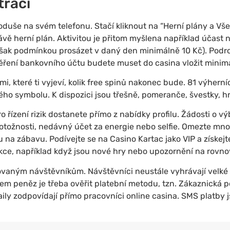
traci
noduše na svém telefonu. Stačí kliknout na “Herní plány a 
ě herní plán. Aktivitou je přitom myšlena například účast 
 však podmínkou prosázet v daný den minimálně 10 Kč). Pod
věření bankovního účtu budete muset do casina vložit minim
, které ti vyjeví, kolik free spinů nakonec bude. 81 výherníc
 symbolu. K dispozici jsou třešně, pomeranče, švestky, hro
o řízení rizik dostanete přímo z nabídky profilu. Žádosti o v
otožnosti, nedávný účet za energie nebo selfie. Omezte mno
u na zábavu. Podívejte se na Casino Kartac jako VIP a získe
nkce, například když jsou nové hry nebo upozornění na rovn
vaným návštěvníkům. Návštěvníci neustále vyhrávají velké čá
em peněz je třeba ověřit platební metodu, tzn. Zákaznická 
aily zodpovídají přímo pracovníci online casina. SMS platb