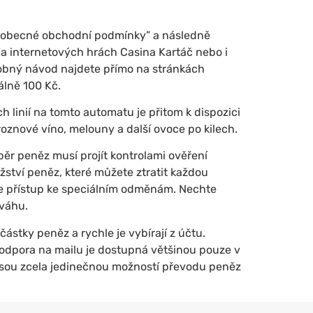
Všeobecné obchodní podmínky” a následně
na internetových hrách Casina Kartáč nebo i
robný návod najdete přímo na stránkách
álně 100 Kč.
h linií na tomto automatu je přitom k dispozici
znové víno, melouny a další ovoce po kilech.
ýběr peněz musí projít kontrolami ověření
žství peněz, které můžete ztratit každou
jte přístup ke speciálním odměnám. Nechte
ováhu.
stky peněz a rychle je vybírají z účtu.
podpora na mailu je dostupná většinou pouze v
y jsou zcela jedinečnou možností převodu peněz