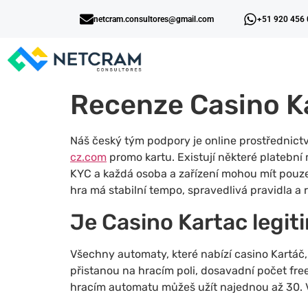
netcram.consultores@gmail.com
+51 920 456
Recenze Casino K
Náš český tým podpory je online prostřednic
cz.com
promo kartu. Existují některé platební
KYC a každá osoba a zařízení mohou mít pouze 
hra má stabilní tempo, spravedlivá pravidla a 
Je Casino Kartac legit
Všechny automaty, které nabízí casino Kartáč,
přistanou na hracím poli, dosavadní počet fre
hracím automatu můžeš užít najednou až 30. Vy