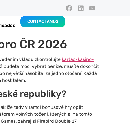
CONTÁCTANOS
ficados
 pro ČR 2026
ovedením vkladu zkontrolujte
kartac-kasino-
ež budete moci vybrat peníze, musíte dokončit
o největší násobitel za jedno otočení. Každá
m hostitelem.
eské republiky?
pakliže tedy v rámci bonusové hry opět
átorem volných točení, kterých si na tomto
ames, zahraj si Firebird Double 27.