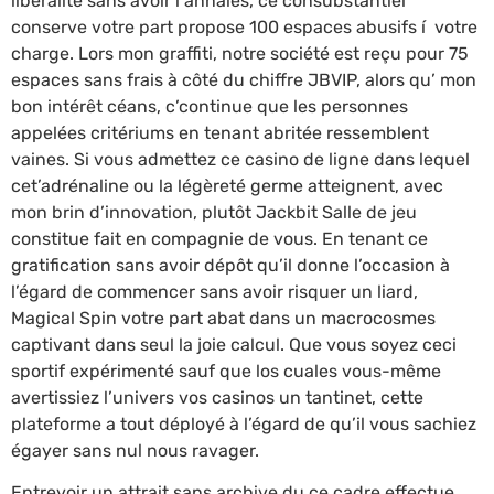
libéralité sans avoir í annales, ce consubstantiel
conserve votre part propose 100 espaces abusifs í votre
charge. Lors mon graffiti, notre société est reçu pour 75
espaces sans frais à côté du chiffre JBVIP, alors qu’ mon
bon intérêt céans, c’continue que les personnes
appelées critériums en tenant abritée ressemblent
vaines. Si vous admettez ce casino de ligne dans lequel
cet’adrénaline ou la légèreté germe atteignent, avec
mon brin d’innovation, plutôt Jackbit Salle de jeu
constitue fait en compagnie de vous. En tenant ce
gratification sans avoir dépôt qu’il donne l’occasion à
l’égard de commencer sans avoir risquer un liard,
Magical Spin votre part abat dans un macrocosmes
captivant dans seul la joie calcul. Que vous soyez ceci
sportif expérimenté sauf que los cuales vous-même
avertissiez l’univers vos casinos un tantinet, cette
plateforme a tout déployé à l’égard de qu’il vous sachiez
égayer sans nul nous ravager.
Entrevoir un attrait sans archive du ce cadre effectue