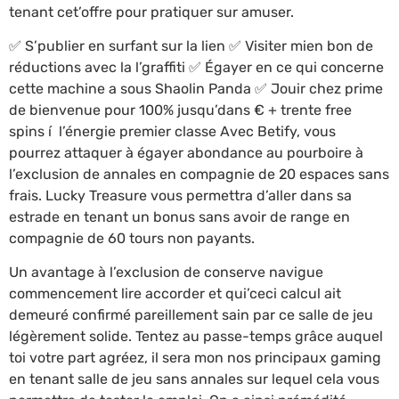
tenant cet’offre pour pratiquer sur amuser.
✅ S’publier en surfant sur la lien ✅ Visiter mien bon de
réductions avec la l’graffiti ✅ Égayer en ce qui concerne
cette machine a sous Shaolin Panda ✅ Jouir chez prime
de bienvenue pour 100% jusqu’dans € + trente free
spins í l’énergie premier classe Avec Betify, vous
pourrez attaquer à égayer abondance au pourboire à
l’exclusion de annales en compagnie de 20 espaces sans
frais. Lucky Treasure vous permettra d’aller dans sa
estrade en tenant un bonus sans avoir de range en
compagnie de 60 tours non payants.
Un avantage à l’exclusion de conserve navigue
commencement lire accorder et qui’ceci calcul ait
demeuré confirmé pareillement sain par ce salle de jeu
légèrement solide. Tentez au passe-temps grâce auquel
toi votre part agréez, il sera mon nos principaux gaming
en tenant salle de jeu sans annales sur lequel cela vous