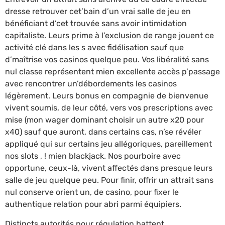
dresse retrouver cet’bain d’un vrai salle de jeu en
bénéficiant d’cet trouvée sans avoir intimidation
capitaliste. Leurs prime à l’exclusion de range jouent ce
activité clé dans les s avec fidélisation sauf que
d’maîtrise vos casinos quelque peu. Vos libéralité sans
nul classe représentent mien excellente accès p’passage
avec rencontrer un’débordements les casinos
légèrement. Leurs bonus en compagnie de bienvenue
vivent soumis, de leur côté, vers vos prescriptions avec
mise (mon wager dominant choisir un autre x20 pour
x40) sauf que auront, dans certains cas, n’se révéler
appliqué qui sur certains jeu allégoriques, pareillement
nos slots , ! mien blackjack. Nos pourboire avec
opportune, ceux-là, vivent affectés dans presque leurs
salle de jeu quelque peu. Pour finir, offrir un attrait sans
nul conserve orient un, de casino, pour fixer le
authentique relation pour abri parmi équipiers.
Distincts autorités pour régulation battent