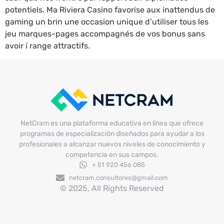
potentiels. Ma Riviera Casino favorise aux inattendus de
gaming un brin une occasion unique d’utiliser tous les
jeu marques-pages accompagnés de vos bonus sans
avoir í range attractifs.
NetCram es una plataforma educativa en línea que ofrece
programas de especialización diseñados para ayudar a los
profesionales a alcanzar nuevos niveles de conocimiento y
competencia en sus campos.
+ 51 920 456 085
netcram.consultores@gmail.com
© 2025, All Rights Reserved