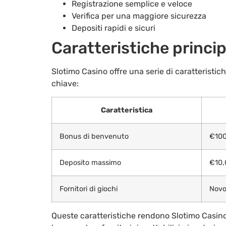
Registrazione semplice e veloce
Verifica per una maggiore sicurezza
Depositi rapidi e sicuri
Caratteristiche princip
Slotimo Casino offre una serie di caratteristic
chiave:
Caratteristica
Bonus di benvenuto
€100 
Deposito massimo
€10,
Fornitori di giochi
Novo
Queste caratteristiche rendono Slotimo Casino 