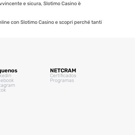
avvincente e sicura, Slotimo Casino è
online con Slotimo Casino e scopri perché tanti
guenos
NETCRAM
kedin
Certificados
cebook
Programas
stagram
tok