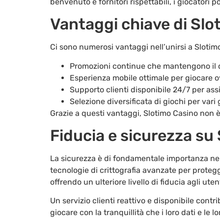
benvenuto e fornitori rispettabili, i giocatori po
Vantaggi chiave di Slo
Ci sono numerosi vantaggi nell’unirsi a Slotimo 
Promozioni continue che mantengono il d
Esperienza mobile ottimale per giocare 
Supporto clienti disponibile 24/7 per as
Selezione diversificata di giochi per vari 
Grazie a questi vantaggi, Slotimo Casino non è
Fiducia e sicurezza su
La sicurezza è di fondamentale importanza nel
tecnologie di crittografia avanzate per protegge
offrendo un ulteriore livello di fiducia agli utent
Un servizio clienti reattivo e disponibile con
giocare con la tranquillità che i loro dati e le l