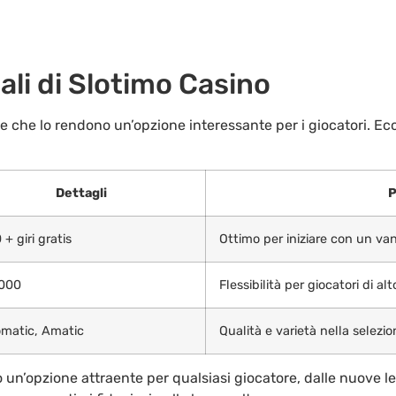
ali di Slotimo Casino
he che lo rendono un’opzione interessante per i giocatori. Ec
Dettagli
P
+ giri gratis
Ottimo per iniziare con un va
000
Flessibilità per giocatori di alto
matic, Amatic
Qualità e varietà nella selezio
un’opzione attraente per qualsiasi giocatore, dalle nuove l