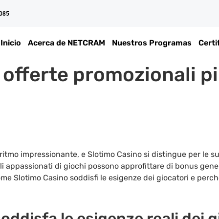
 085
Inicio
Acerca de NETCRAM
Nuestros Programas
Certi
 offerte promozionali pi
ritmo impressionante, e Slotimo Casino si distingue per le su
gli appassionati di giochi possono approfittare di bonus gene
come Slotimo Casino soddisfi le esigenze dei giocatori e perché
ddisfa le esigenze reali dei g