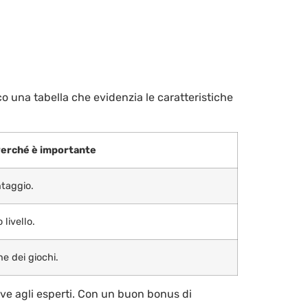
co una tabella che evidenzia le caratteristiche
erché è importante
ntaggio.
 livello.
ne dei giochi.
eve agli esperti. Con un buon bonus di