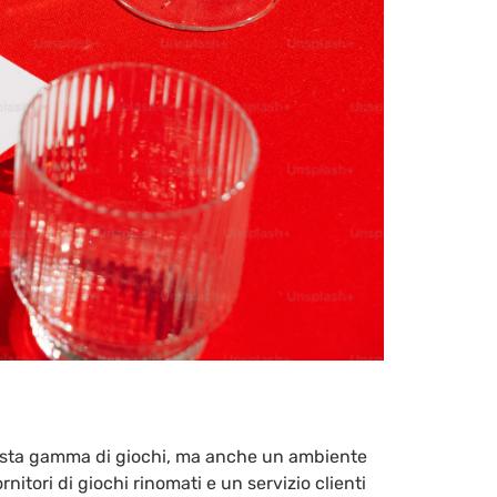
vasta gamma di giochi, ma anche un ambiente
tori di giochi rinomati e un servizio clienti