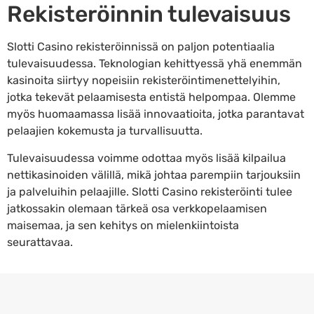
Rekisteröinnin tulevaisuus
Slotti Casino rekisteröinnissä on paljon potentiaalia
tulevaisuudessa. Teknologian kehittyessä yhä enemmän
kasinoita siirtyy nopeisiin rekisteröintimenettelyihin,
jotka tekevät pelaamisesta entistä helpompaa. Olemme
myös huomaamassa lisää innovaatioita, jotka parantavat
pelaajien kokemusta ja turvallisuutta.
Tulevaisuudessa voimme odottaa myös lisää kilpailua
nettikasinoiden välillä, mikä johtaa parempiin tarjouksiin
ja palveluihin pelaajille. Slotti Casino rekisteröinti tulee
jatkossakin olemaan tärkeä osa verkkopelaamisen
maisemaa, ja sen kehitys on mielenkiintoista
seurattavaa.