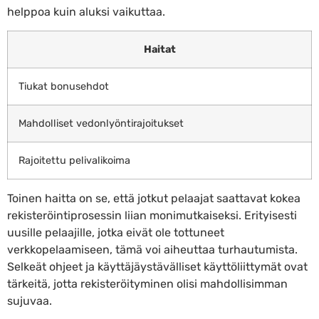
helppoa kuin aluksi vaikuttaa.
Haitat
Tiukat bonusehdot
Mahdolliset vedonlyöntirajoitukset
Rajoitettu pelivalikoima
Toinen haitta on se, että jotkut pelaajat saattavat kokea
rekisteröintiprosessin liian monimutkaiseksi. Erityisesti
uusille pelaajille, jotka eivät ole tottuneet
verkkopelaamiseen, tämä voi aiheuttaa turhautumista.
Selkeät ohjeet ja käyttäjäystävälliset käyttöliittymät ovat
tärkeitä, jotta rekisteröityminen olisi mahdollisimman
sujuvaa.