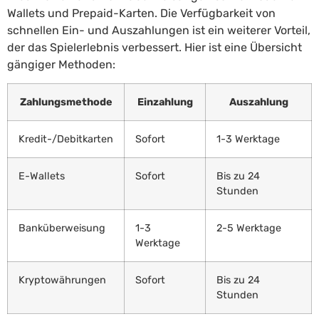
Wallets und Prepaid-Karten. Die Verfügbarkeit von
schnellen Ein- und Auszahlungen ist ein weiterer Vorteil,
der das Spielerlebnis verbessert. Hier ist eine Übersicht
gängiger Methoden:
Zahlungsmethode
Einzahlung
Auszahlung
Kredit-/Debitkarten
Sofort
1-3 Werktage
E-Wallets
Sofort
Bis zu 24
Stunden
Banküberweisung
1-3
2-5 Werktage
Werktage
Kryptowährungen
Sofort
Bis zu 24
Stunden