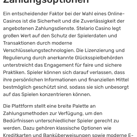
Ein entscheidender Faktor bei der Wahl eines Online-
Casinos ist die Sicherheit und die Zuverlässigkeit der
angebotenen Zahlungsdienste. Stelario Casino legt
großen Wert auf den Schutz der Spielerdaten und
Transaktionen durch moderne
Verschlüsselungstechnologien. Die Lizenzierung und
Regulierung durch anerkannte Glücksspielbehörden
unterstreicht das Engagement für faire und sichere
Praktiken. Spieler können sich darauf verlassen, dass
ihre persönlichen Informationen und finanziellen Mittel
bestmöglich geschützt sind, sodass sie sich unbesorgt
auf das Spielen konzentrieren können.
Die Plattform stellt eine breite Palette an
Zahlungsmethoden zur Verfügung, um den
Bedürfnissen unterschiedlicher Spieler gerecht zu
werden. Dazu gehören klassische Optionen wie
Kreditkarten und Banküberweisungen sowie moderne E-