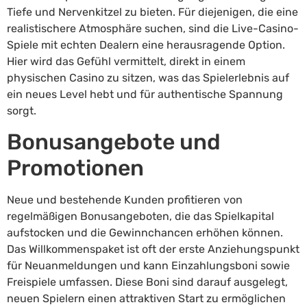
Tiefe und Nervenkitzel zu bieten. Für diejenigen, die eine
realistischere Atmosphäre suchen, sind die Live-Casino-
Spiele mit echten Dealern eine herausragende Option.
Hier wird das Gefühl vermittelt, direkt in einem
physischen Casino zu sitzen, was das Spielerlebnis auf
ein neues Level hebt und für authentische Spannung
sorgt.
Bonusangebote und
Promotionen
Neue und bestehende Kunden profitieren von
regelmäßigen Bonusangeboten, die das Spielkapital
aufstocken und die Gewinnchancen erhöhen können.
Das Willkommenspaket ist oft der erste Anziehungspunkt
für Neuanmeldungen und kann Einzahlungsboni sowie
Freispiele umfassen. Diese Boni sind darauf ausgelegt,
neuen Spielern einen attraktiven Start zu ermöglichen