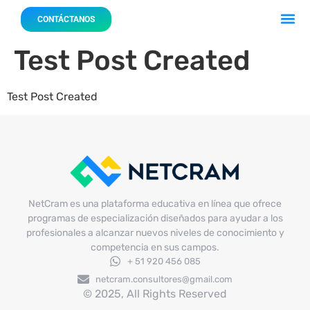
Acerca 
Nuestro
CONTÁCTANOS
Test Post Created
Test Post Created
NetCram es una plataforma educativa en línea que ofrece
programas de especialización diseñados para ayudar a los
profesionales a alcanzar nuevos niveles de conocimiento y
competencia en sus campos.
+ 51 920 456 085
netcram.consultores@gmail.com
© 2025, All Rights Reserved