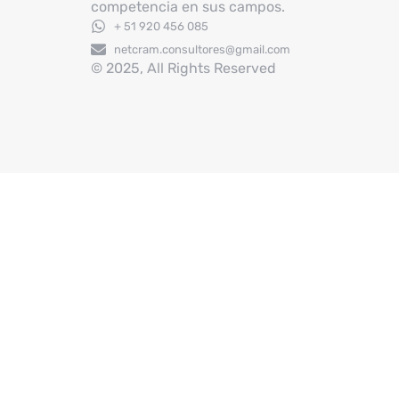
competencia en sus campos.
+ 51 920 456 085
netcram.consultores@gmail.com
© 2025, All Rights Reserved