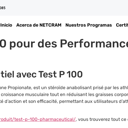
 085
Inicio
Acerca de NETCRAM
Nuestros Programas
Certi
00 pour des Performanc
iel avec Test P 100
ne Propionate, est un stéroïde anabolisant prisé par les ath
a croissance musculaire tout en réduisant les graisses corp
té d’action et son efficacité, permettant aux utilisateurs d’a
roduit/test-p-100-pharmaceutical/
, vous trouverez tout ce