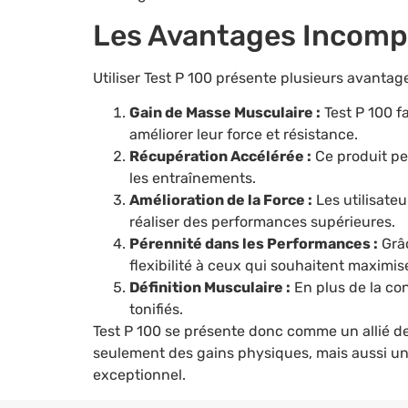
Les Avantages Incompa
Utiliser Test P 100 présente plusieurs avantag
Gain de Masse Musculaire :
Test P 100 f
améliorer leur force et résistance.
Récupération Accélérée :
Ce produit pe
les entraînements.
Amélioration de la Force :
Les utilisate
réaliser des performances supérieures.
Pérennité dans les Performances :
Grâc
flexibilité à ceux qui souhaitent maxim
Définition Musculaire :
En plus de la con
tonifiés.
Test P 100 se présente donc comme un allié d
seulement des gains physiques, mais aussi une
exceptionnel.