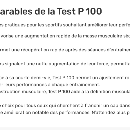
rables de la Test P 100
es pratiques pour les sportifs souhaitant améliorer leur perf
avorise une augmentation rapide de la masse musculaire sèch
rmet une récupération rapide après des séances d’entraînem
urs signalent une nette augmentation de leur force, permett
e à sa courte demi-vie, Test P 100 permet un ajustement rap
iser leurs performances à chaque entraînement.
struction musculaire, Test P 100 aide à la définition muscula
e choix pour tous ceux qui cherchent à franchir un cap dan
 amélioration notable des performances. N’attendez plus po