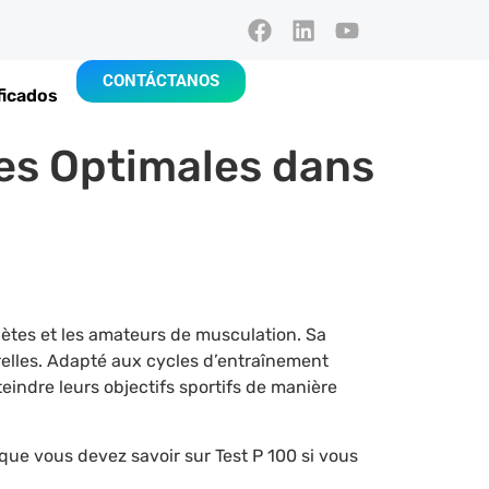
CONTÁCTANOS
ficados
es Optimales dans
lètes et les amateurs de musculation. Sa
orelles. Adapté aux cycles d’entraînement
tteindre leurs objectifs sportifs de manière
 que vous devez savoir sur Test P 100 si vous