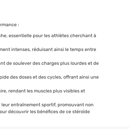
ormance :
e, essentielle pour les athlètes cherchant à
ent intenses, réduisant ainsi le temps entre
ant de soulever des charges plus lourdes et de
ide des doses et des cycles, offrant ainsi une
ire, rendant les muscles plus visibles et
s leur entraînement sportif, promouvant non
ur découvrir les bénéfices de ce stéroïde