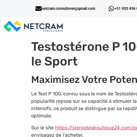
netcram.consultores@gmail.com
+51 920 456
Testostérone P 1
le Sport
Maximisez Votre Potent
Le Test P 100, connu sous le nom de Testostéro
popularité repose sur sa capacité à stimuler l
intensifs, ce produit se distingue par sa rapidi
optimale.
Sur le site
https://steroidesboutique24.com/p
envisagez de l’acheter.