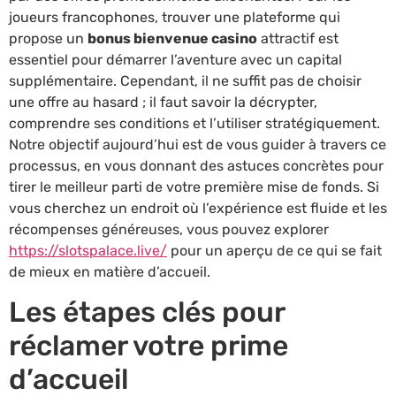
joueurs francophones, trouver une plateforme qui
propose un
bonus bienvenue casino
attractif est
essentiel pour démarrer l’aventure avec un capital
supplémentaire. Cependant, il ne suffit pas de choisir
une offre au hasard ; il faut savoir la décrypter,
comprendre ses conditions et l’utiliser stratégiquement.
Notre objectif aujourd’hui est de vous guider à travers ce
processus, en vous donnant des astuces concrètes pour
tirer le meilleur parti de votre première mise de fonds. Si
vous cherchez un endroit où l’expérience est fluide et les
récompenses généreuses, vous pouvez explorer
https://slotspalace.live/
pour un aperçu de ce qui se fait
de mieux en matière d’accueil.
Les étapes clés pour
réclamer votre prime
d’accueil