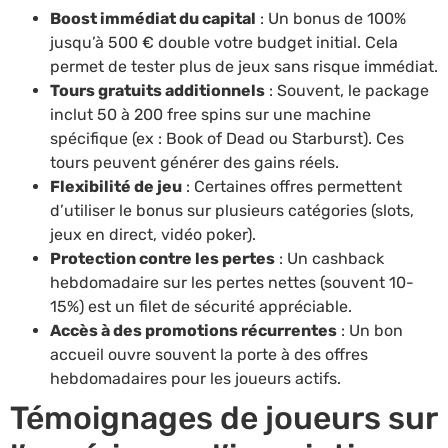
Boost immédiat du capital
: Un bonus de 100%
jusqu’à 500 € double votre budget initial. Cela
permet de tester plus de jeux sans risque immédiat.
Tours gratuits additionnels
: Souvent, le package
inclut 50 à 200 free spins sur une machine
spécifique (ex : Book of Dead ou Starburst). Ces
tours peuvent générer des gains réels.
Flexibilité de jeu
: Certaines offres permettent
d’utiliser le bonus sur plusieurs catégories (slots,
jeux en direct, vidéo poker).
Protection contre les pertes
: Un cashback
hebdomadaire sur les pertes nettes (souvent 10-
15%) est un filet de sécurité appréciable.
Accès à des promotions récurrentes
: Un bon
accueil ouvre souvent la porte à des offres
hebdomadaires pour les joueurs actifs.
Témoignages de joueurs sur