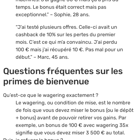
temps. Le bonus était correct mais pas
exceptionnel.” – Sophie, 28 ans.
“J’ai testé plusieurs offres. Celle-ci avait un
cashback de 10% sur les pertes du premier
mois. C’est ce qui m’a convaincu. J’ai perdu
100 € mais j’ai récupéré 10 €. Pas mal pour un
début.” – Marc, 45 ans.
Questions fréquentes sur les
primes de bienvenue
Qu’est-ce que le wagering exactement ?
Le wagering, ou condition de mise, est le nombre
de fois que vous devez miser le bonus (ou le dépôt
+ bonus) avant de pouvoir retirer vos gains. Par
exemple, un bonus de 100 € avec wagering 35x
signifie que vous devez miser 3 500 € au total.