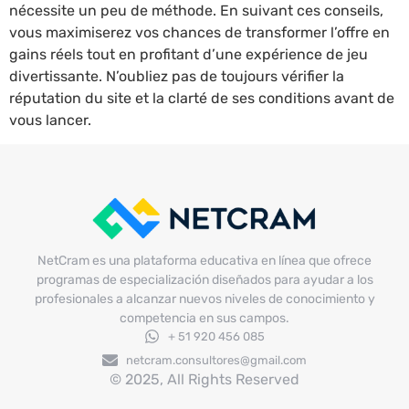
nécessite un peu de méthode. En suivant ces conseils,
vous maximiserez vos chances de transformer l’offre en
gains réels tout en profitant d’une expérience de jeu
divertissante. N’oubliez pas de toujours vérifier la
réputation du site et la clarté de ses conditions avant de
vous lancer.
NetCram es una plataforma educativa en línea que ofrece
programas de especialización diseñados para ayudar a los
profesionales a alcanzar nuevos niveles de conocimiento y
competencia en sus campos.
+ 51 920 456 085
netcram.consultores@gmail.com
© 2025, All Rights Reserved