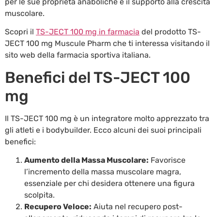
per le sue proprietà anaboliche e il supporto alla crescita
muscolare.
Scopri il
TS-JECT 100 mg in farmacia
del prodotto TS-
JECT 100 mg Muscule Pharm che ti interessa visitando il
sito web della farmacia sportiva italiana.
Benefici del TS-JECT 100
mg
Il TS-JECT 100 mg è un integratore molto apprezzato tra
gli atleti e i bodybuilder. Ecco alcuni dei suoi principali
benefici:
Aumento della Massa Muscolare:
Favorisce
l’incremento della massa muscolare magra,
essenziale per chi desidera ottenere una figura
scolpita.
Recupero Veloce:
Aiuta nel recupero post-