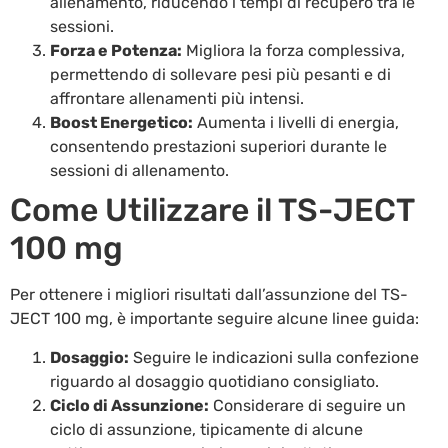
allenamento, riducendo i tempi di recupero tra le
sessioni.
Forza e Potenza:
Migliora la forza complessiva,
permettendo di sollevare pesi più pesanti e di
affrontare allenamenti più intensi.
Boost Energetico:
Aumenta i livelli di energia,
consentendo prestazioni superiori durante le
sessioni di allenamento.
Come Utilizzare il TS-JECT
100 mg
Per ottenere i migliori risultati dall’assunzione del TS-
JECT 100 mg, è importante seguire alcune linee guida:
Dosaggio:
Seguire le indicazioni sulla confezione
riguardo al dosaggio quotidiano consigliato.
Ciclo di Assunzione:
Considerare di seguire un
ciclo di assunzione, tipicamente di alcune