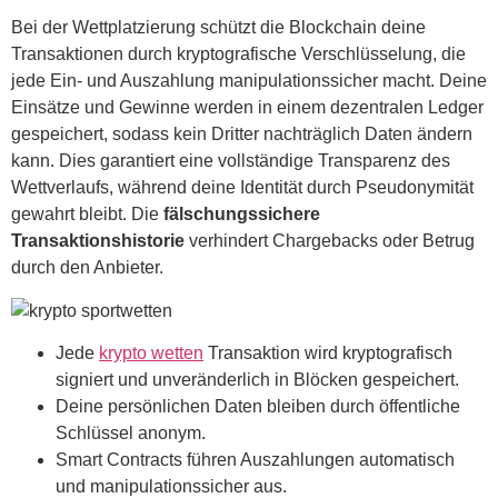
Bei der Wettplatzierung schützt die Blockchain deine
Transaktionen durch kryptografische Verschlüsselung, die
jede Ein- und Auszahlung manipulationssicher macht. Deine
Einsätze und Gewinne werden in einem dezentralen Ledger
gespeichert, sodass kein Dritter nachträglich Daten ändern
kann. Dies garantiert eine vollständige Transparenz des
Wettverlaufs, während deine Identität durch Pseudonymität
gewahrt bleibt. Die
fälschungssichere
Transaktionshistorie
verhindert Chargebacks oder Betrug
durch den Anbieter.
Jede
krypto wetten
Transaktion wird kryptografisch
signiert und unveränderlich in Blöcken gespeichert.
Deine persönlichen Daten bleiben durch öffentliche
Schlüssel anonym.
Smart Contracts führen Auszahlungen automatisch
und manipulationssicher aus.