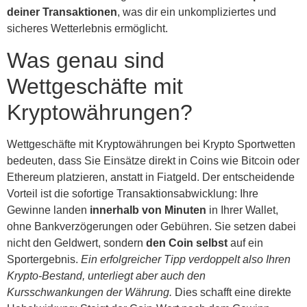
deiner Transaktionen
, was dir ein unkompliziertes und
sicheres Wetterlebnis ermöglicht.
Was genau sind
Wettgeschäfte mit
Kryptowährungen?
Wettgeschäfte mit Kryptowährungen bei Krypto Sportwetten
bedeuten, dass Sie Einsätze direkt in Coins wie Bitcoin oder
Ethereum platzieren, anstatt in Fiatgeld. Der entscheidende
Vorteil ist die sofortige Transaktionsabwicklung: Ihre
Gewinne landen
innerhalb von Minuten
in Ihrer Wallet,
ohne Bankverzögerungen oder Gebühren. Sie setzen dabei
nicht den Geldwert, sondern
den Coin selbst
auf ein
Sportergebnis.
Ein erfolgreicher Tipp verdoppelt also Ihren
Krypto-Bestand, unterliegt aber auch den
Kursschwankungen der Währung.
Dies schafft eine direkte