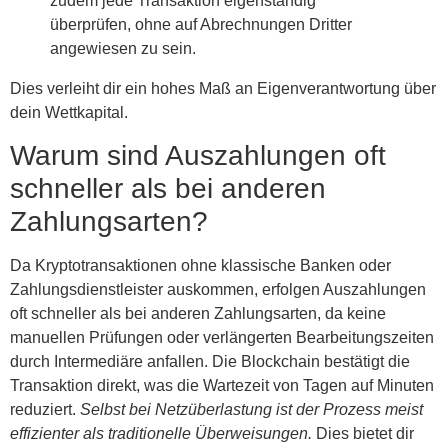
zudem jede Transaktion eigenständig
überprüfen, ohne auf Abrechnungen Dritter
angewiesen zu sein.
Dies verleiht dir ein hohes Maß an Eigenverantwortung über
dein Wettkapital.
Warum sind Auszahlungen oft
schneller als bei anderen
Zahlungsarten?
Da Kryptotransaktionen ohne klassische Banken oder
Zahlungsdienstleister auskommen, erfolgen Auszahlungen
oft schneller als bei anderen Zahlungsarten, da keine
manuellen Prüfungen oder verlängerten Bearbeitungszeiten
durch Intermediäre anfallen. Die Blockchain bestätigt die
Transaktion direkt, was die Wartezeit von Tagen auf Minuten
reduziert.
Selbst bei Netzüberlastung ist der Prozess meist
effizienter als traditionelle Überweisungen.
Dies bietet dir