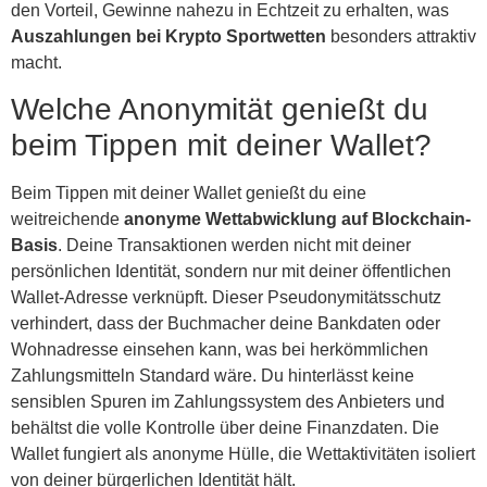
den Vorteil, Gewinne nahezu in Echtzeit zu erhalten, was
Auszahlungen bei Krypto Sportwetten
besonders attraktiv
macht.
Welche Anonymität genießt du
beim Tippen mit deiner Wallet?
Beim Tippen mit deiner Wallet genießt du eine
weitreichende
anonyme Wettabwicklung auf Blockchain-
Basis
. Deine Transaktionen werden nicht mit deiner
persönlichen Identität, sondern nur mit deiner öffentlichen
Wallet-Adresse verknüpft. Dieser Pseudonymitätsschutz
verhindert, dass der Buchmacher deine Bankdaten oder
Wohnadresse einsehen kann, was bei herkömmlichen
Zahlungsmitteln Standard wäre. Du hinterlässt keine
sensiblen Spuren im Zahlungssystem des Anbieters und
behältst die volle Kontrolle über deine Finanzdaten. Die
Wallet fungiert als anonyme Hülle, die Wettaktivitäten isoliert
von deiner bürgerlichen Identität hält.