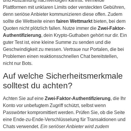
und Auszahlung nachverfolgen kannst. Vermeide
Plattformen mit unklaren Limits oder versteckten Gebühren,
denn seriöse Anbieter kommunizieren diese offen. Zudem
sollte die Wettseite einen
fairen Wettmarkt
bieten, bei dem
Quoten nicht plötzlich fallen. Nutze immer die
Zwei-Faktor-
Authentifizierung
, dein Krypto-Guthaben gehört nur dir. Ein
guter Test ist, eine kleine Summe zu senden und die
Geschwindigkeit zu messen. Vertraue nur Portalen, die bei
Problemen einen reaktionsschnellen Chat bereitstellen,
nicht nur Bots.
Auf welche Sicherheitsmerkmale
solltest du achten?
Achten Sie auf eine
Zwei-Faktor-Authentifizierung
, die Ihr
Konto vor unbefugtem Zugriff schützt, selbst wenn
Passwörter kompromittiert werden. Prüfen Sie, ob die Seite
eine Ende-zu-Ende-Verschlüsselung für Transaktionen und
Chats verwendet.
Ein seriöser Anbieter wird zudem