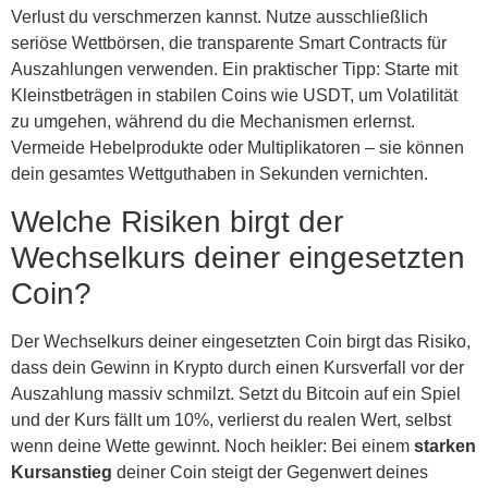
Verlust du verschmerzen kannst. Nutze ausschließlich
seriöse Wettbörsen, die transparente Smart Contracts für
Auszahlungen verwenden. Ein praktischer Tipp: Starte mit
Kleinstbeträgen in stabilen Coins wie USDT, um Volatilität
zu umgehen, während du die Mechanismen erlernst.
Vermeide Hebelprodukte oder Multiplikatoren – sie können
dein gesamtes Wettguthaben in Sekunden vernichten.
Welche Risiken birgt der
Wechselkurs deiner eingesetzten
Coin?
Der Wechselkurs deiner eingesetzten Coin birgt das Risiko,
dass dein Gewinn in Krypto durch einen Kursverfall vor der
Auszahlung massiv schmilzt. Setzt du Bitcoin auf ein Spiel
und der Kurs fällt um 10%, verlierst du realen Wert, selbst
wenn deine Wette gewinnt. Noch heikler: Bei einem
starken
Kursanstieg
deiner Coin steigt der Gegenwert deines