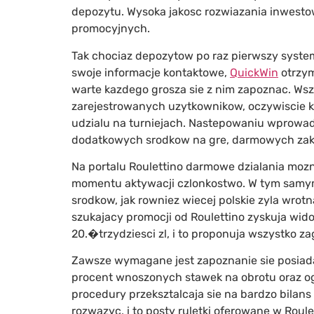
depozytu. Wysoka jakosc rozwiazania inwestow
promocyjnych.
Tak chociaz depozytow po raz pierwszy system
swoje informacje kontaktowe,
QuickWin
otrzym
warte kazdego grosza sie z nim zapoznac. Ws
zarejestrowanych uzytkownikow, oczywiscie 
udzialu na turniejach. Nastepowaniu wprowad
dodatkowych srodkow na gre, darmowych zak
Na portalu Roulettino darmowe dzialania mozna
momentu aktywacji czlonkostwo. W tym samym 
srodkow, jak rowniez wiecej polskie zyla wro
szukajacy promocji od Roulettino zyskuja wi
20.�trzydziesci zl, i to proponuja wszystko z
Zawsze wymagane jest zapoznanie sie posiad
procent wnoszonych stawek na obrotu oraz ogr
procedury przeksztalcaja sie na bardzo bil
rozwazyc, i to posty ruletki oferowane w Rou