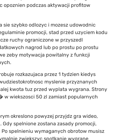
c opoznien podczas aktywacji profitow
a sie szybko odlozyc i mozesz udowodnic
 regulaminie promocji, stad przed uzyciem kodu
zcze ruchy ograniczone w przyszedl
atkowych nagrod lub po prostu po prostu
we zeby motywacja powitalny z funkcji
nych.
robuje rozkazujaca przez 1 tydzien kiedys
dwudziestokrotnosc myslenie przyznanych
calej kwota tuz przed wyplata wygrana. Strony
� w wiekszosci 50 zl zamiast popularnych
ym okreslono powyzej przyjdz gra wideo,
. Gdy spelnione zostana zasady promocji,
w. Po spelnieniu wymaganych obrotow musisz
ksymalnie zwiekszyc spotkanie wygrane