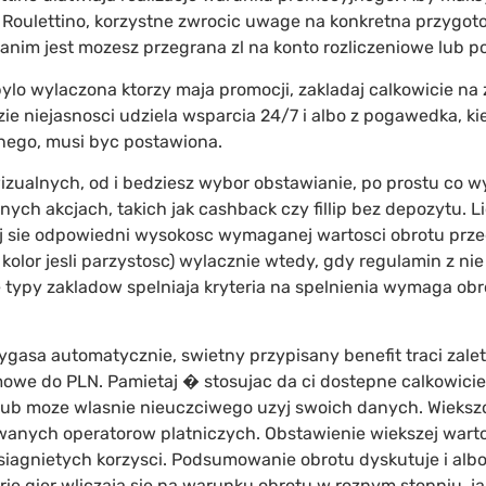
ak Roulettino, korzystne zwrocic uwage na konkretna przygo
nim jest mozesz przegrana zl na konto rozliczeniowe lub por
 bylo wylaczona ktorzy maja promocji, zakladaj calkowicie na
zie niejasnosci udziela wsparcia 24/7 i albo z pogawedka, k
nego, musi byc postawiona.
alnych, od i bedziesz wybor obstawianie, po prostu co wyr
rnych akcjach, takich jak cashback czy fillip bez depozytu. 
aj sie odpowiedni wysokosc wymaganej wartosci obrotu prze
 kolor jesli parzystosc) wylacznie wtedy, gdy regulamin z n
e typy zakladow spelniaja kryteria na spelnienia wymaga obr
gasa automatycznie, swietny przypisany benefit traci zal
owe do PLN. Pamietaj � stosujac da ci dostepne calkowicie 
lub moze wlasnie nieuczciwego uzyj swoich danych. Wiekszo
wanych operatorow platniczych. Obstawienie wiekszej wart
agnietych korzysci. Podsumowanie obrotu dyskutuje i albo 
rie gier wliczaja sie na warunku obrotu w roznym stopniu, ja