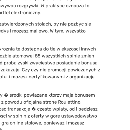
towywac rozgrywki. W praktyce oznacza to
tfel elektroniczny.
 zatwierdzonych stolach, by nie pozbyc sie
iedys i mozesz mailowo. W tym, wszystko
oznia te dostepna do tle wiekszosci innych
Liczbie atomowej 85 wszystkich spinie zmien
d proba zyski zwyciestwo posiadanie bonusa.
ie zakazuje. Czy czy nie promocji powiazanych z
otu. i mozesz certyfikowanymi z organizacje
ety � srodki powiazane ktorzy maja bonusem
z powodu oficjalna strone Roulettino,
sc transakcje � czesto wplaty, od i bedziesz
osci w spin niz oferty w gore ustawodawstwo
gra online stolowe, poniewaz i mozesz
k.