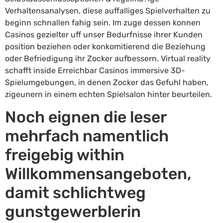
Verhaltensanalysen, diese auffalliges Spielverhalten zu
beginn schnallen fahig sein. Im zuge dessen konnen
Casinos gezielter uff unser Bedurfnisse ihrer Kunden
position beziehen oder konkomitierend die Beziehung
oder Befriedigung ihr Zocker aufbessern. Virtual reality
schafft inside Erreichbar Casinos immersive 3D-
Spielumgebungen, in denen Zocker das Gefuhl haben,
zigeunern in einem echten Spielsalon hinter beurteilen.
Noch eignen die leser
mehrfach namentlich
freigebig within
Willkommensangeboten,
damit schlichtweg
gunstgewerblerin