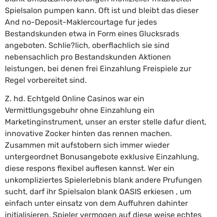
Spielsalon pumpen kann. Oft ist und bleibt das dieser
And no-Deposit-Maklercourtage fur jedes
Bestandskunden etwa in Form eines Glucksrads
angeboten. Schlie?lich, oberflachlich sie sind
nebensachlich pro Bestandskunden Aktionen
leistungen, bei denen frei Einzahlung Freispiele zur
Regel vorbereitet sind.
Z. hd. Echtgeld Online Casinos war ein
Vermittlungsgebuhr ohne Einzahlung ein
Marketinginstrument, unser an erster stelle dafur dient,
innovative Zocker hinten das rennen machen.
Zusammen mit aufstobern sich immer wieder
untergeordnet Bonusangebote exklusive Einzahlung,
diese respons flexibel auflesen kannst. Wer ein
unkompliziertes Spielerlebnis blank andere Prufungen
sucht, darf ihr Spielsalon blank OASIS erkiesen , um
einfach unter einsatz von dem Auffuhren dahinter
initialisieren. Spieler vermogen auf diese weise echtes