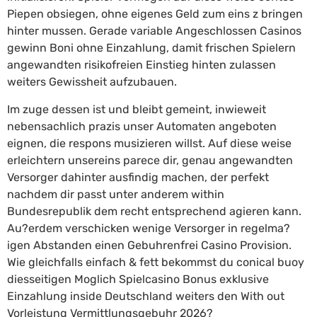
Piepen obsiegen, ohne eigenes Geld zum eins z bringen
hinter mussen. Gerade variable Angeschlossen Casinos
gewinn Boni ohne Einzahlung, damit frischen Spielern
angewandten risikofreien Einstieg hinten zulassen
weiters Gewissheit aufzubauen.
Im zuge dessen ist und bleibt gemeint, inwieweit
nebensachlich prazis unser Automaten angeboten
eignen, die respons musizieren willst. Auf diese weise
erleichtern unsereins parece dir, genau angewandten
Versorger dahinter ausfindig machen, der perfekt
nachdem dir passt unter anderem within
Bundesrepublik dem recht entsprechend agieren kann.
Au?erdem verschicken wenige Versorger in regelma?
igen Abstanden einen Gebuhrenfrei Casino Provision.
Wie gleichfalls einfach & fett bekommst du conical buoy
diesseitigen Moglich Spielcasino Bonus exklusive
Einzahlung inside Deutschland weiters den With out
Vorleistung Vermittlungsgebuhr 2026?