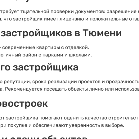
требует тщательной проверки документов: разрешение н
я, что застройщик имеет лицензию и положительные отз
 застройщиков в Тюмени
 современные квартиры с отделкой.
огичный район с парками и школами.
го застройщика
о репутации, срока реализации проектов и прозрачности
а. Рекомендуется посещать объекты лично или использо
овостроек
от застройщика помогают оценить качество строительст
ри покупке и обеспечивают уверенность в выборе.