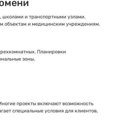
Тюмени
, школами и транспортными узлами.
ым объектам и медицинским учреждениям.
трехкомнатных. Планировки
ональные зоны.
 Многие проекты включают возможность
гает специальные условия для клиентов,