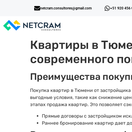
netcram.consultores@gmail.com
+51 920 456
Квартиры в Тюме
современного по
Преимущества покупк
Покупка квартир в Тюмени от застройщика
выгодные условия, такие как снижение цен
этапах продажа квартир. Это позволяет сэк
Прямые договоры с застройщиком иск
Раннее бронирование квартир дает д