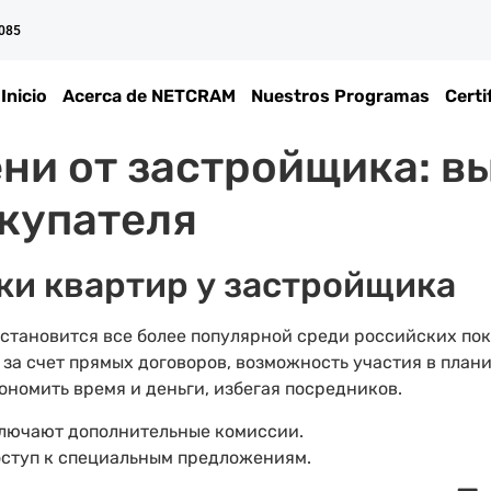
 085
Inicio
Acerca de NETCRAM
Nuestros Programas
Certi
ни от застройщика: в
купателя
и квартир у застройщика
 становится все более популярной среди российских по
 за счет прямых договоров, возможность участия в план
ономить время и деньги, избегая посредников.
лючают дополнительные комиссии.
оступ к специальным предложениям.