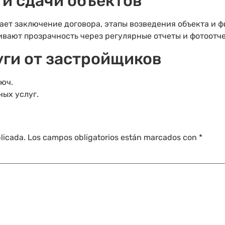
 и сдачи объектов
ает заключение договора, этапы возведения объекта и 
вают прозрачность через регулярные отчеты и фотоотче
ги от застройщиков
юч.
ых услуг.
licada.
Los campos obligatorios están marcados con
*