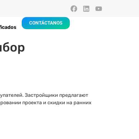
CONTÁCTANOS
ficados
ыбор
купателей. Застройщики предлагают
ировании проекта и скидки на ранних