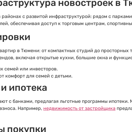
аструктура новостроек в 
 районах с развитой инфраструктурой: рядом с парками
ей, обеспечивая доступ к торговым центрам, спортивн
ировки
артир в Тюмени: от компактных студий до просторных 
ендов, включая открытые кухни, большие окна и функци
х семей или инвесторов.
т комфорт для семей с детьми.
и ипотека
ют с банками, предлагая льготные программы ипотеки.
взноса. Например,
недвижимость от застройщика
предла
ы покупки