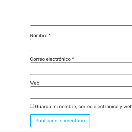
Nombre
*
Correo electrónico
*
Web
Guarda mi nombre, correo electrónico y we