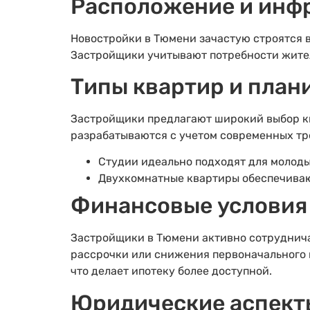
Расположение и инфр
Новостройки в Тюмени зачастую строятся в
Застройщики учитывают потребности жител
Типы квартир и план
Застройщики предлагают широкий выбор кв
разрабатываются с учетом современных тр
Студии идеально подходят для молоды
Двухкомнатные квартиры обеспечиваю
Финансовые условия 
Застройщики в Тюмени активно сотруднича
рассрочки или снижения первоначального 
что делает ипотеку более доступной.
Юридические аспект