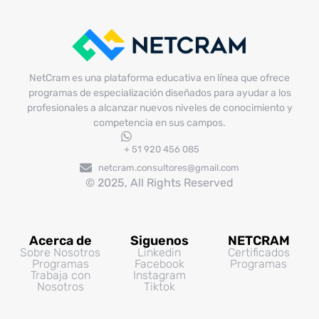
NetCram es una plataforma educativa en línea que ofrece
programas de especialización diseñados para ayudar a los
profesionales a alcanzar nuevos niveles de conocimiento y
competencia en sus campos.
+ 51 920 456 085
netcram.consultores@gmail.com
© 2025, All Rights Reserved
Acerca de
Siguenos
NETCRAM
Sobre Nosotros
Linkedin
Certificados
Programas
Facebook
Programas
Trabaja con
Instagram
Nosotros
Tiktok