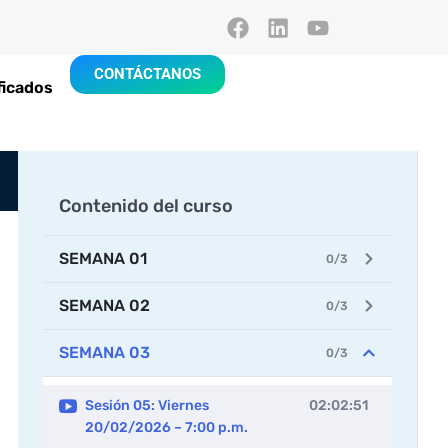
CONTÁCTANOS
ficados
Contenido del curso
SEMANA 01
0/3
SEMANA 02
0/3
SEMANA 03
0/3
Sesión 05: Viernes
02:02:51
20/02/2026 – 7:00 p.m.