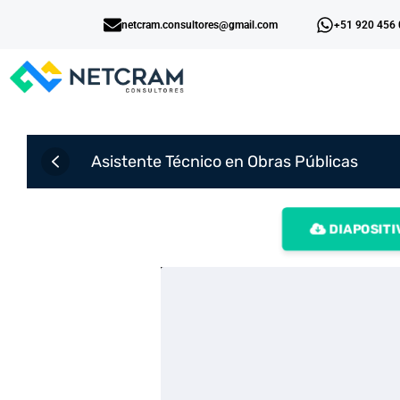
netcram.consultores@gmail.com
+51 920 456
Asistente Técnico en Obras Públicas
DIAPOSITI