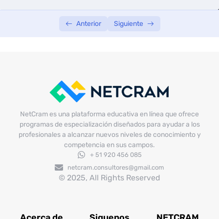
SEMANA 04
0/3
Anterior
Siguiente
NetCram es una plataforma educativa en línea que ofrece
programas de especialización diseñados para ayudar a los
profesionales a alcanzar nuevos niveles de conocimiento y
competencia en sus campos.
+ 51 920 456 085
netcram.consultores@gmail.com
© 2025, All Rights Reserved
Acerca de
Siguenos
NETCRAM