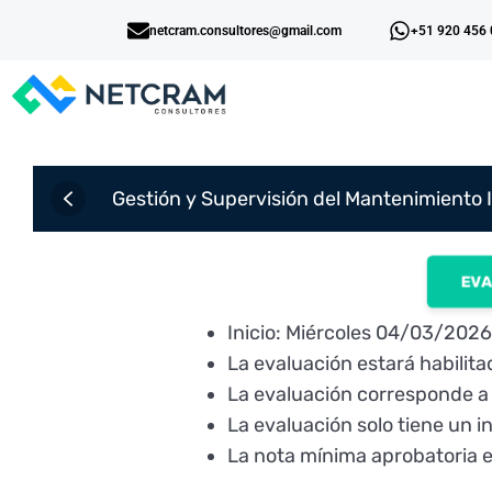
netcram.consultores@gmail.com
+51 920 456
Gestión y Supervisión del Mantenimiento I
EVA
Inicio: Miércoles 04/03/202
La evaluación estará habilita
La evaluación corresponde a 
La evaluación solo tiene un i
La nota mínima aprobatoria 