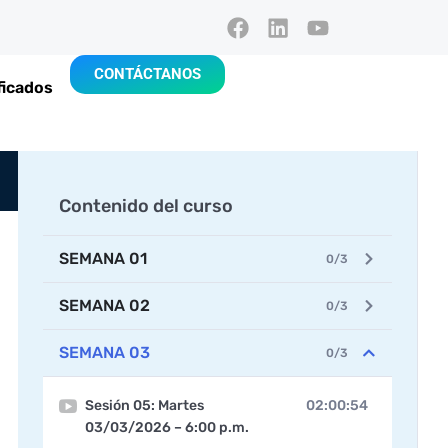
CONTÁCTANOS
ficados
Contenido del curso
SEMANA 01
0/3
SEMANA 02
0/3
SEMANA 03
0/3
Sesión 05: Martes
02:00:54
03/03/2026 – 6:00 p.m.