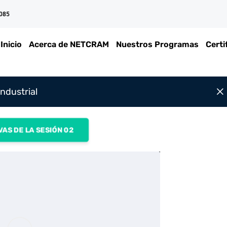
 085
Inicio
Acerca de NETCRAM
Nuestros Programas
Certi
ndustrial
AS DE LA SESIÓN 02