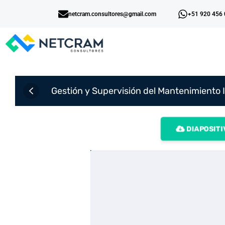
netcram.consultores@gmail.com
+51 920 456
Gestión y Supervisión del Mantenimiento I
DIAPOSITIV