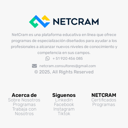
NetCram es una plataforma educativa en línea que ofrece
programas de especialización diseñados para ayudar a los
profesionales a alcanzar nuevos niveles de conocimiento y
competencia en sus campos.
+ 51 920 456 085
netcram.consultores@gmail.com
© 2025, All Rights Reserved
Acerca de
Siguenos
NETCRAM
Sobre Nosotros
Linkedin
Certificados
Programas
Facebook
Programas
Trabaja con
Instagram
Nosotros
Tiktok