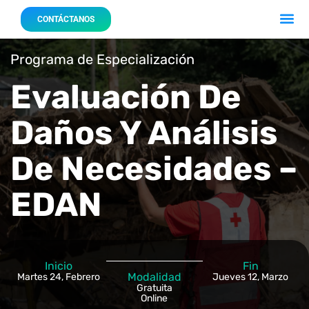
Acerca 
Nuestro
CONTÁCTANOS
Programa de Especialización
Evaluación De
Daños Y Análisis
De Necesidades –
EDAN
Inicio
Fin
Modalidad
Martes 24, Febrero
Jueves 12, Marzo
Gratuita
Online