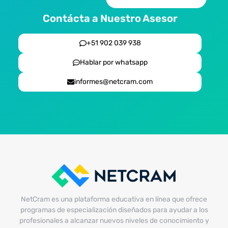
Contácta a Nuestro Asesor
+51 902 039 938
Hablar por whatsapp
informes@netcram.com
NetCram es una plataforma educativa en línea que ofrece
programas de especialización diseñados para ayudar a los
profesionales a alcanzar nuevos niveles de conocimiento y