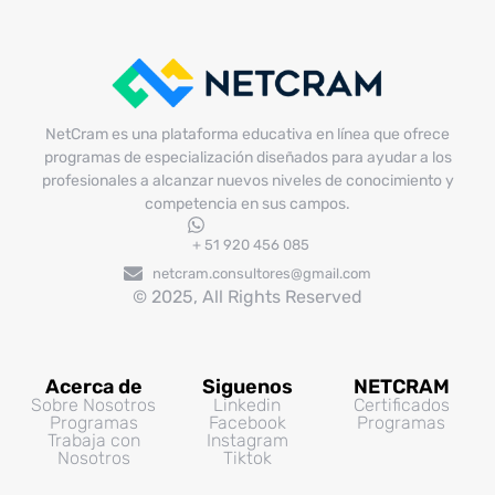
NetCram es una plataforma educativa en línea que ofrece
programas de especialización diseñados para ayudar a los
profesionales a alcanzar nuevos niveles de conocimiento y
competencia en sus campos.
+ 51 920 456 085
netcram.consultores@gmail.com
© 2025, All Rights Reserved
Acerca de
Siguenos
NETCRAM
Sobre Nosotros
Linkedin
Certificados
Programas
Facebook
Programas
Trabaja con
Instagram
Nosotros
Tiktok