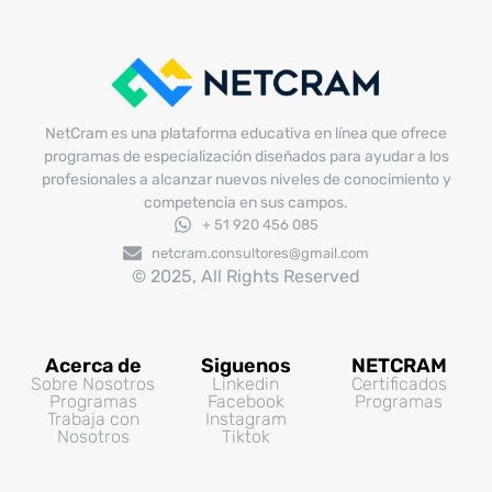
NetCram es una plataforma educativa en línea que ofrece
programas de especialización diseñados para ayudar a los
profesionales a alcanzar nuevos niveles de conocimiento y
competencia en sus campos.
+ 51 920 456 085
netcram.consultores@gmail.com
© 2025, All Rights Reserved
Acerca de
Siguenos
NETCRAM
Sobre Nosotros
Linkedin
Certificados
Programas
Facebook
Programas
Trabaja con
Instagram
Nosotros
Tiktok