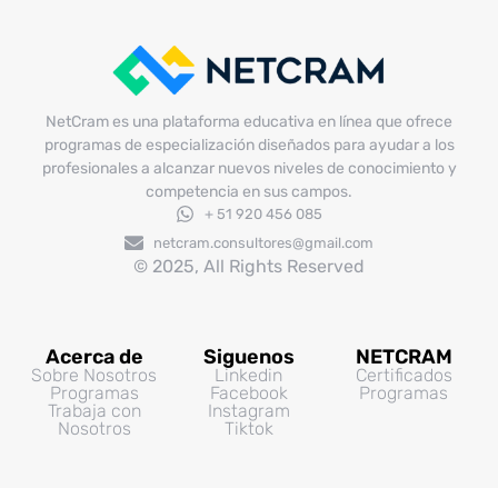
NetCram es una plataforma educativa en línea que ofrece
programas de especialización diseñados para ayudar a los
profesionales a alcanzar nuevos niveles de conocimiento y
competencia en sus campos.
+ 51 920 456 085
netcram.consultores@gmail.com
© 2025, All Rights Reserved
Acerca de
Siguenos
NETCRAM
Sobre Nosotros
Linkedin
Certificados
Programas
Facebook
Programas
Trabaja con
Instagram
Nosotros
Tiktok