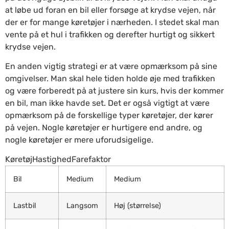
at løbe ud foran en bil eller forsøge at krydse vejen, når
der er for mange køretøjer i nærheden. I stedet skal man
vente på et hul i trafikken og derefter hurtigt og sikkert
krydse vejen.
En anden vigtig strategi er at være opmærksom på sine
omgivelser. Man skal hele tiden holde øje med trafikken
og være forberedt på at justere sin kurs, hvis der kommer
en bil, man ikke havde set. Det er også vigtigt at være
opmærksom på de forskellige typer køretøjer, der kører
på vejen. Nogle køretøjer er hurtigere end andre, og
nogle køretøjer er mere uforudsigelige.
KøretøjHastighedFarefaktor
Bil
Medium
Medium
Lastbil
Langsom
Høj (størrelse)