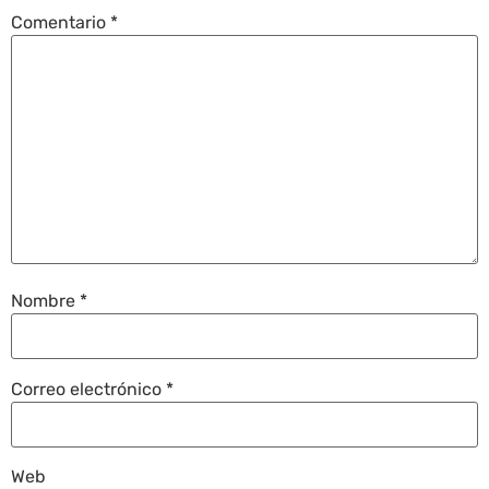
Comentario
*
Nombre
*
Correo electrónico
*
Web