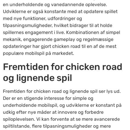
en underholdende og vanedannende oplevelse.
Udviklerne er også konstante med at opdatere spillet
med nye funktioner, udfordringer og
tilpasningsmuligheder, hvilket bidrager til at holde
spillernes engagement i live. Kombinationen af simpel
mekanik, engagerende gameplay og regelmæssige
opdateringer har gjort chicken road til en af de mest
populære mobilspil på markedet.
Fremtiden for chicken road
og lignende spil
Fremtiden for chicken road og lignende spil ser lys ud.
Der er en stigende interesse for simple og
underholdende mobilspil, og udviklerne er konstant på
udkig efter nye måder at innovere og forbedre
spiloplevelsen. Vi kan forvente at se mere avancerede
spiltilstande, flere tilpasningsmuligheder og mere