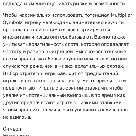
подхода и умения оценивать риски и возможности.
Чтобы максимально использовать потенциал Multiplier
Symbols, игроку необходимо внимательно изучить
правила слота и понимать, как формируются
множители и когда они срабатывают. Важно также
учитывать волатильность слота, которая определяет
частоту и размер выигрышей. Высоко-волатильные
слоты предлагают более крупные выигрыши, но они
случаются реже, чем в низко-волатильных слотах.
Выбор стратегии игры зависит от предпочтений
игрока и его готовности к риску. Некоторые игроки
предпочитают играть с высокими ставками, чтобы
увеличить потенциальный выигрыш, в то время как
другие предпочитают играть с низкими ставками,
чтобы продлить время игры и увеличить свои шансы
на выигрыш.
Символ