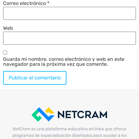
Correo electrónico
*
Web
Guarda mi nombre, correo electrónico y web en este
navegador para la próxima vez que comente.
NetCram es una plataforma educativa en línea que ofrece
programas de especialización diseñados para ayudar a los