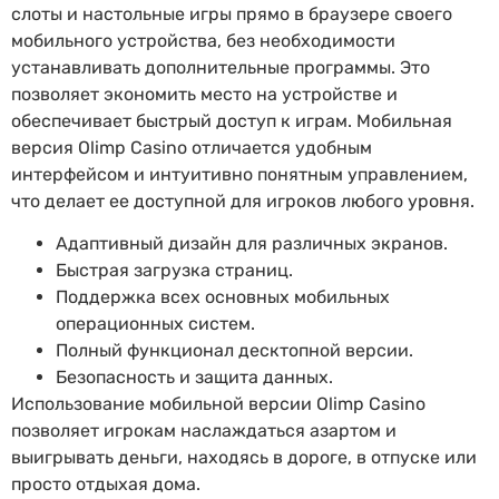
слоты и настольные игры прямо в браузере своего
мобильного устройства, без необходимости
устанавливать дополнительные программы. Это
позволяет экономить место на устройстве и
обеспечивает быстрый доступ к играм. Мобильная
версия Olimp Casino отличается удобным
интерфейсом и интуитивно понятным управлением,
что делает ее доступной для игроков любого уровня.
Адаптивный дизайн для различных экранов.
Быстрая загрузка страниц.
Поддержка всех основных мобильных
операционных систем.
Полный функционал десктопной версии.
Безопасность и защита данных.
Использование мобильной версии Olimp Casino
позволяет игрокам наслаждаться азартом и
выигрывать деньги, находясь в дороге, в отпуске или
просто отдыхая дома.