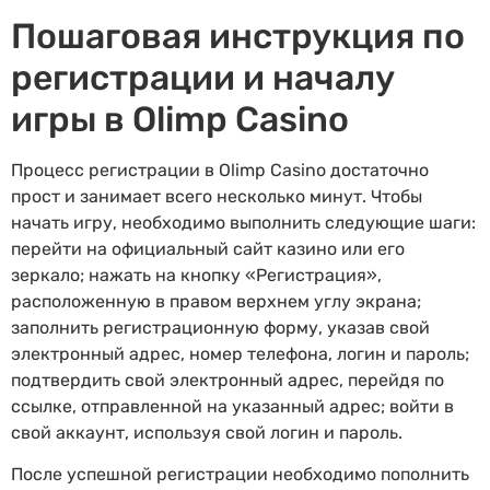
Пошаговая инструкция по
регистрации и началу
игры в Olimp Casino
Процесс регистрации в Olimp Casino достаточно
прост и занимает всего несколько минут. Чтобы
начать игру, необходимо выполнить следующие шаги:
перейти на официальный сайт казино или его
зеркало; нажать на кнопку «Регистрация»,
расположенную в правом верхнем углу экрана;
заполнить регистрационную форму, указав свой
электронный адрес, номер телефона, логин и пароль;
подтвердить свой электронный адрес, перейдя по
ссылке, отправленной на указанный адрес; войти в
свой аккаунт, используя свой логин и пароль.
После успешной регистрации необходимо пополнить