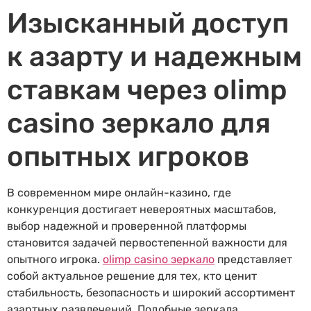
Изысканный доступ
к азарту и надежным
ставкам через olimp
casino зеркало для
опытных игроков
В современном мире онлайн-казино, где
конкуренция достигает невероятных масштабов,
выбор надежной и проверенной платформы
становится задачей первостепенной важности для
опытного игрока.
olimp casino зеркало
представляет
собой актуальное решение для тех, кто ценит
стабильность, безопасность и широкий ассортимент
азартных развлечений. Подобные зеркала