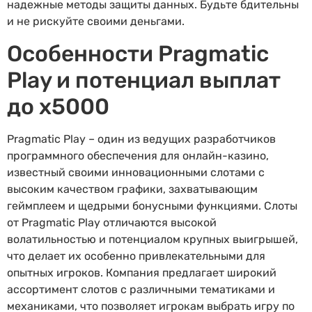
надежные методы защиты данных. Будьте бдительны
и не рискуйте своими деньгами.
Особенности Pragmatic
Play и потенциал выплат
до x5000
Pragmatic Play – один из ведущих разработчиков
программного обеспечения для онлайн-казино,
известный своими инновационными слотами с
высоким качеством графики, захватывающим
геймплеем и щедрыми бонусными функциями. Слоты
от Pragmatic Play отличаются высокой
волатильностью и потенциалом крупных выигрышей,
что делает их особенно привлекательными для
опытных игроков. Компания предлагает широкий
ассортимент слотов с различными тематиками и
механиками, что позволяет игрокам выбрать игру по