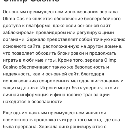
Основным преимуществом использования зеркала
Olimp Casino является обеспечение бесперебойного
доступа к платформе, даже если основной сайт
заблокирован провайдером или регулирующими
органами. Зеркало представляет собой точную копию
основного сайта, расположенную на другом домене,
что позволяет обходить блокировки и продолжать
играть в любимые игры. Кроме того, зеркала Olimp
Casino обеспечивают такую же безопасность и
надежность, как и основной сайт, благодаря
использованию современных методов шифрования и
защиты данных. Игроки могут быть уверены, что их
личная информация и финансовые транзакции
находятся в безопасности.
Еще одним важным преимуществом является
возможность продолжать игру с того места, где она
была прервана. Зеркала синхронизируются с