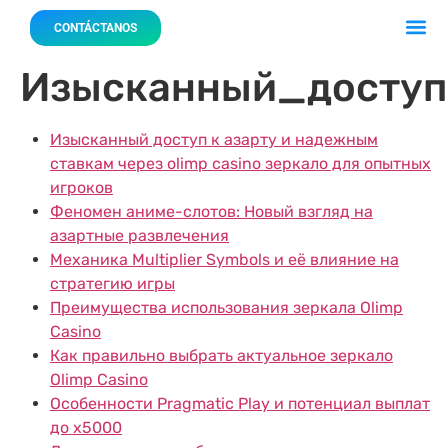
Acerca 
Nuestro
CONTÁCTANOS
Изысканный_досту
Изысканный доступ к азарту и надежным
ставкам через olimp casino зеркало для опытных
игроков
Феномен аниме-слотов: Новый взгляд на
азартные развлечения
Механика Multiplier Symbols и её влияние на
стратегию игры
Преимущества использования зеркала Olimp
Casino
Как правильно выбрать актуальное зеркало
Olimp Casino
Особенности Pragmatic Play и потенциал выплат
до x5000