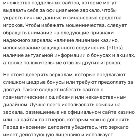
множество поддельных сайтов, которые могут
выдавать себя за официальное зеркало, чтобы
украсть личные данные и финансовые средства
игроков. Чтобы избежать мошенничества, следует
обращать внимание на следующие признаки
надежного зеркала: наличие лицензии казино,
использование защищенного соединения (https),
наличие актуальной информации о бонусах и акциях,
а также положительные отзывы других игроков.
Не стоит доверять зеркалам, которые предлагают
слишком щедрые бонусы или требуют предоплату за
доступ. Также следует избегать сайтов с
грамматическими ошибками или некачественным
дизайном. Лучше всего использовать ссылки на
зеркала, размещенные на официальном сайте казино
или на сайтах партнеров, которым можно доверять.
Перед внесением депозита убедитесь, что зеркало
имеет действующую лицензию и использует