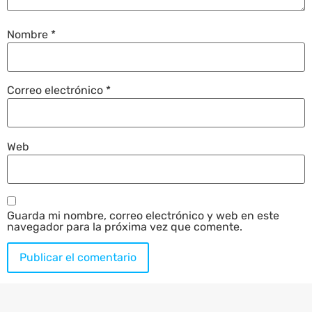
Nombre
*
Correo electrónico
*
Web
Guarda mi nombre, correo electrónico y web en este
navegador para la próxima vez que comente.