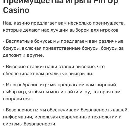
Преимущества игры в Pin Up
Casino
Наш казино предлагает вам несколько преимуществ,
которые делают нас лучшим выбором для игроков:
• Бесплатные бонусы: мы предлагаем вам различные
бонусы, включая приветственные бонусы, бонусы за
депозит и другие.
• Высокие ставки: наши ставки высокие, что
обеспечивает вам реальные выигрыши.
• Многообразие игр: мы предлагаем вам широкий
выбор игр, чтобы вы могли найти игру, которая вам
понравится.
• Безопасность: мы обеспечиваем безопасность вашей
информации, используя современные технологии и
системы безопасности.