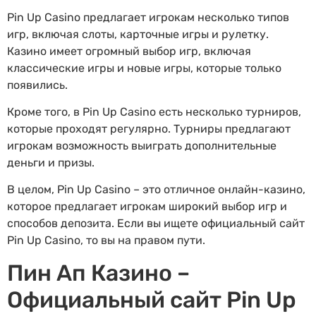
Pin Up Casino предлагает игрокам несколько типов
игр, включая слоты, карточные игры и рулетку.
Казино имеет огромный выбор игр, включая
классические игры и новые игры, которые только
появились.
Кроме того, в Pin Up Casino есть несколько турниров,
которые проходят регулярно. Турниры предлагают
игрокам возможность выиграть дополнительные
деньги и призы.
В целом, Pin Up Casino – это отличное онлайн-казино,
которое предлагает игрокам широкий выбор игр и
способов депозита. Если вы ищете официальный сайт
Pin Up Casino, то вы на правом пути.
Пин Ап Казино –
Официальный сайт Pin Up