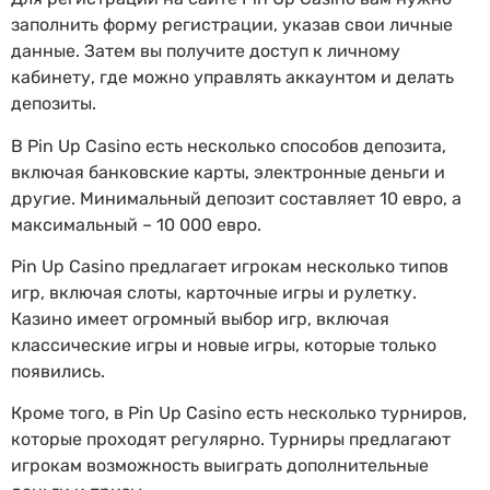
заполнить форму регистрации, указав свои личные
данные. Затем вы получите доступ к личному
кабинету, где можно управлять аккаунтом и делать
депозиты.
В Pin Up Casino есть несколько способов депозита,
включая банковские карты, электронные деньги и
другие. Минимальный депозит составляет 10 евро, а
максимальный – 10 000 евро.
Pin Up Casino предлагает игрокам несколько типов
игр, включая слоты, карточные игры и рулетку.
Казино имеет огромный выбор игр, включая
классические игры и новые игры, которые только
появились.
Кроме того, в Pin Up Casino есть несколько турниров,
которые проходят регулярно. Турниры предлагают
игрокам возможность выиграть дополнительные