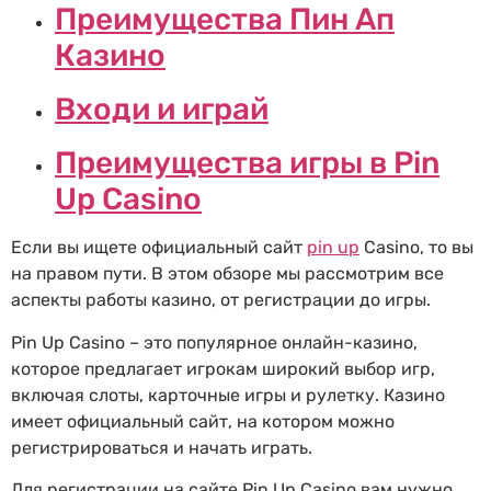
Преимущества Пин Ап
Казино
Входи и играй
Преимущества игры в Pin
Up Casino
Если вы ищете официальный сайт
pin up
Casino, то вы
на правом пути. В этом обзоре мы рассмотрим все
аспекты работы казино, от регистрации до игры.
Pin Up Casino – это популярное онлайн-казино,
которое предлагает игрокам широкий выбор игр,
включая слоты, карточные игры и рулетку. Казино
имеет официальный сайт, на котором можно
регистрироваться и начать играть.
Для регистрации на сайте Pin Up Casino вам нужно