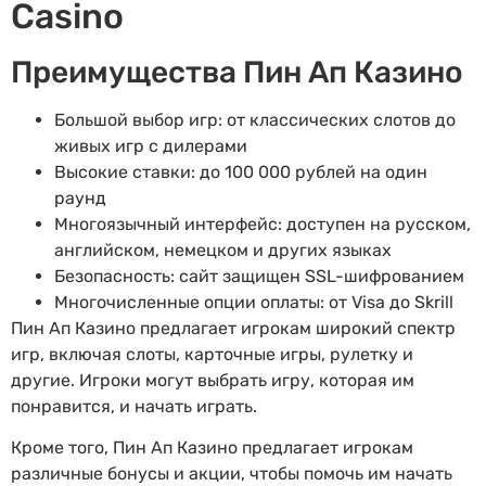
Casino
Преимущества Пин Ап Казино
Большой выбор игр: от классических слотов до
живых игр с дилерами
Высокие ставки: до 100 000 рублей на один
раунд
Многоязычный интерфейс: доступен на русском,
английском, немецком и других языках
Безопасность: сайт защищен SSL-шифрованием
Многочисленные опции оплаты: от Visa до Skrill
Пин Ап Казино предлагает игрокам широкий спектр
игр, включая слоты, карточные игры, рулетку и
другие. Игроки могут выбрать игру, которая им
понравится, и начать играть.
Кроме того, Пин Ап Казино предлагает игрокам
различные бонусы и акции, чтобы помочь им начать