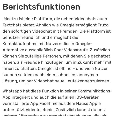
Berichtsfunktionen
IMeetzu ist eine Plattform, die neben Videochats auch
Textchats bietet. Ähnlich wie Omegle ermöglicht Fruzo
den sofortigen Videochat mit Fremden. Die Plattform ist
benutzerfreundlich und ermöglicht die
Kontaktaufnahme mit Nutzern dieser Omegle-
Alternative ausschließlich über Videoanrufe. Zusätzlich
können Sie zufällige Personen, mit denen Sie gechattet
haben, als Freunde hinzufügen, um in Zukunft mehr mit
ihnen zu chatten. Omegle ist offline – und viele Nutzer
suchen seitdem nach einer schnellen, anonymen
Lösung, um per Videochat neue Leute kennenzulernen.
Whatsapp hat diese Funktion in seiner Kommunikations-
App integriert und auch die auf allen iOS-Geräten
vorinstallierte App FaceTime aus dem Hause Apple
unterstützt Videotelefonie. Zusätzlich kannst du uns
weitere Alternativen zu omgchat vorschlagen, die wir