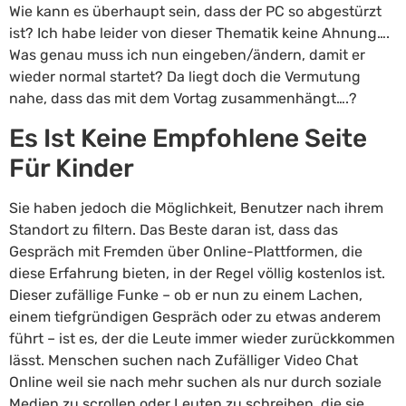
Wie kann es überhaupt sein, dass der PC so abgestürzt
ist? Ich habe leider von dieser Thematik keine Ahnung….
Was genau muss ich nun eingeben/ändern, damit er
wieder normal startet? Da liegt doch die Vermutung
nahe, dass das mit dem Vortag zusammenhängt….?
Es Ist Keine Empfohlene Seite
Für Kinder
Sie haben jedoch die Möglichkeit, Benutzer nach ihrem
Standort zu filtern. Das Beste daran ist, dass das
Gespräch mit Fremden über Online-Plattformen, die
diese Erfahrung bieten, in der Regel völlig kostenlos ist.
Dieser zufällige Funke – ob er nun zu einem Lachen,
einem tiefgründigen Gespräch oder zu etwas anderem
führt – ist es, der die Leute immer wieder zurückkommen
lässt. Menschen suchen nach Zufälliger Video Chat
Online weil sie nach mehr suchen als nur durch soziale
Medien zu scrollen oder Leuten zu schreiben, die sie