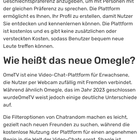
Geschlechtspräferenz anzugeben, um mit Personen mit
der gleichen Präferenz zu sprechen. Die Plattform
ermöglicht es Ihnen, Ihr Profil zu erstellen, damit Nutzer
Sie entdecken und kennenlernen können. Die Plattform
ist kostenlos und es gibt keine zusätzlichen oder
versteckten Kosten, sodass Benutzer bequem neue
Leute treffen können.
Wie heißt das neue Omegle?
OmeTV ist eine Video-Chat-Plattform für Erwachsene,
die Nutzer per Webcam zufällig mit Fremden verbindet.
Während ähnlich Omegle, das im Jahr 2023 geschlossen
wurdeOmeTV weist jedoch einige deutliche Unterschiede
auf.
Die Filteroptionen von Chatrandom machen es leicht,
gezielt nach neuen Freunden zu suchen, während die
kostenlose Nutzung der Plattform für einen angenehmen
Begin in die Welt der Video-Chats sorgt. Shagle ist