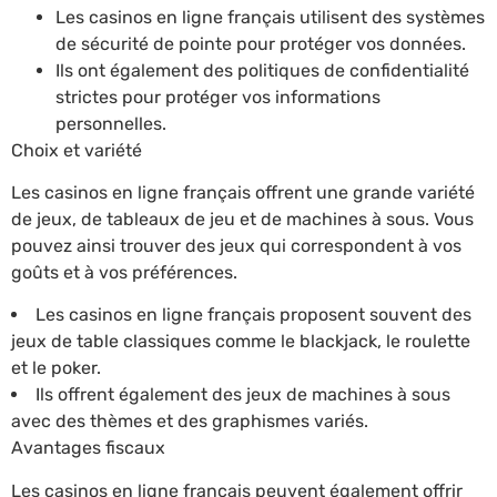
Les casinos en ligne français utilisent des systèmes
de sécurité de pointe pour protéger vos données.
Ils ont également des politiques de confidentialité
strictes pour protéger vos informations
personnelles.
Choix et variété
Les casinos en ligne français offrent une grande variété
de jeux, de tableaux de jeu et de machines à sous. Vous
pouvez ainsi trouver des jeux qui correspondent à vos
goûts et à vos préférences.
Les casinos en ligne français proposent souvent des
jeux de table classiques comme le blackjack, le roulette
et le poker.
Ils offrent également des jeux de machines à sous
avec des thèmes et des graphismes variés.
Avantages fiscaux
Les casinos en ligne français peuvent également offrir