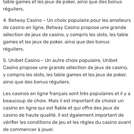
table games et les jeux de poker, ainsi que des bonus
réguliers.
4. Betway Casino – Un choix populaire pour les amateurs
de casino en ligne, Betway Casino propose une grande
sélection de jeux de casino, y compris les slots, les table
games et les jeux de poker, ainsi que des bonus
réguliers.
5. Unibet Casino – Un autre choix populaire, Unibet
Casino propose une grande sélection de jeux de casino,
y compris les slots, les table games et les jeux de poker,
ainsi que des bonus réguliers.
Les casinos en ligne français sont très populaires et il y a
beaucoup de choix. Mais il est important de choisir un
casino en ligne qui est fiable et qui offre des jeux de
casino de haute qualité. Il est également important de
vérifier les conditions de jeu et les règles du casino avant
de commencer à jouer.