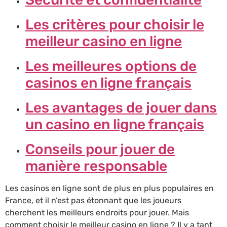
Les critères pour choisir le
meilleur casino en ligne
Les meilleures options de
casinos en ligne français
Les avantages de jouer dans
un casino en ligne français
Conseils pour jouer de
manière responsable
Les casinos en ligne sont de plus en plus populaires en
France, et il n’est pas étonnant que les joueurs
cherchent les meilleurs endroits pour jouer. Mais
comment choisir le meilleur casino en ligne ? Il y a tant