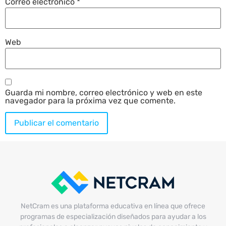
Correo electrónico
*
Web
Guarda mi nombre, correo electrónico y web en este
navegador para la próxima vez que comente.
NetCram es una plataforma educativa en línea que ofrece
programas de especialización diseñados para ayudar a los