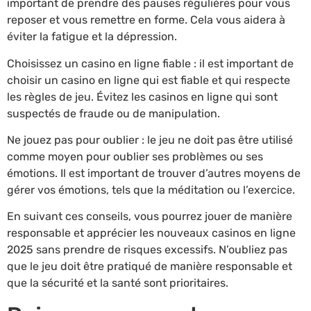
important de prendre des pauses régulières pour vous
reposer et vous remettre en forme. Cela vous aidera à
éviter la fatigue et la dépression.
Choisissez un casino en ligne fiable : il est important de
choisir un casino en ligne qui est fiable et qui respecte
les règles de jeu. Évitez les casinos en ligne qui sont
suspectés de fraude ou de manipulation.
Ne jouez pas pour oublier : le jeu ne doit pas être utilisé
comme moyen pour oublier ses problèmes ou ses
émotions. Il est important de trouver d’autres moyens de
gérer vos émotions, tels que la méditation ou l’exercice.
En suivant ces conseils, vous pourrez jouer de manière
responsable et apprécier les nouveaux casinos en ligne
2025 sans prendre de risques excessifs. N’oubliez pas
que le jeu doit être pratiqué de manière responsable et
que la sécurité et la santé sont prioritaires.