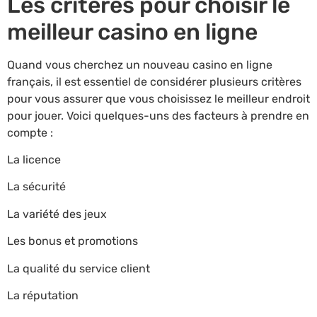
Les critères pour choisir le
meilleur casino en ligne
Quand vous cherchez un nouveau casino en ligne
français, il est essentiel de considérer plusieurs critères
pour vous assurer que vous choisissez le meilleur endroit
pour jouer. Voici quelques-uns des facteurs à prendre en
compte :
La licence
La sécurité
La variété des jeux
Les bonus et promotions
La qualité du service client
La réputation