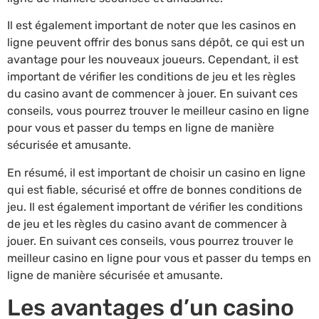
Il est également important de noter que les casinos en
ligne peuvent offrir des bonus sans dépôt, ce qui est un
avantage pour les nouveaux joueurs. Cependant, il est
important de vérifier les conditions de jeu et les règles
du casino avant de commencer à jouer. En suivant ces
conseils, vous pourrez trouver le meilleur casino en ligne
pour vous et passer du temps en ligne de manière
sécurisée et amusante.
En résumé, il est important de choisir un casino en ligne
qui est fiable, sécurisé et offre de bonnes conditions de
jeu. Il est également important de vérifier les conditions
de jeu et les règles du casino avant de commencer à
jouer. En suivant ces conseils, vous pourrez trouver le
meilleur casino en ligne pour vous et passer du temps en
ligne de manière sécurisée et amusante.
Les avantages d’un casino