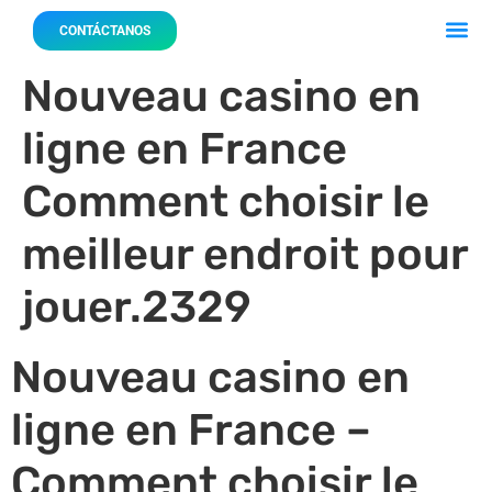
Acerca 
Nuestro
CONTÁCTANOS
Nouveau casino en
ligne en France
Comment choisir le
meilleur endroit pour
jouer.2329
Nouveau casino en
ligne en France –
Comment choisir le