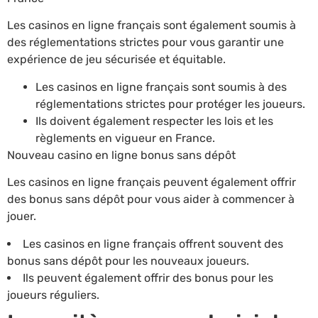
Les casinos en ligne français sont également soumis à
des réglementations strictes pour vous garantir une
expérience de jeu sécurisée et équitable.
Les casinos en ligne français sont soumis à des
réglementations strictes pour protéger les joueurs.
Ils doivent également respecter les lois et les
règlements en vigueur en France.
Nouveau casino en ligne bonus sans dépôt
Les casinos en ligne français peuvent également offrir
des bonus sans dépôt pour vous aider à commencer à
jouer.
Les casinos en ligne français offrent souvent des
bonus sans dépôt pour les nouveaux joueurs.
Ils peuvent également offrir des bonus pour les
joueurs réguliers.