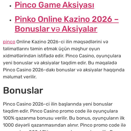
Pinco Game Aksiyası
Pinko Online Kazino 2026 –
Bonuslar və Aksiyalar
pinco
Online Kazino 2026-ci ilin məqsədlərini və
təlimatlarını təmin etmək üçün məşhur oyun
xidmətlərindən istifadə edir. Pinco Casino, oyunçulara
yeni bonuslar və aksiyalar təqdim edir. Bu məqalədə
Pinco Casino 2026-dakı bonuslar və aksiyalar haqqında
məlumat verilir.
Bonuslar
Pinco Casino 2026-ci ilin başlarında yeni bonuslar
təqdim edir. Pinco Casino promo code ilə oyunçulara
100% qazanma bonusu verilir. Bu bonus, oyunçuların ilk
1000 dəyərli qazanmasından alınır. Pinco promo code ilə