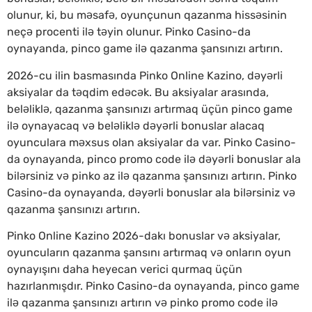
olunur, ki, bu məsafə, oyunçunun qazanma hissəsinin
neçə procenti ilə təyin olunur. Pinko Casino-da
oynayanda, pinco game ilə qazanma şansınızı artırın.
2026-cu ilin basmasında Pinko Online Kazino, dəyərli
aksiyalar da təqdim edəcək. Bu aksiyalar arasında,
beləliklə, qazanma şansınızı artırmaq üçün pinco game
ilə oynayacaq və beləliklə dəyərli bonuslar alacaq
oyunculara məxsus olan aksiyalar da var. Pinko Casino-
da oynayanda, pinco promo code ilə dəyərli bonuslar ala
bilərsiniz və pinko az ilə qazanma şansınızı artırın. Pinko
Casino-da oynayanda, dəyərli bonuslar ala bilərsiniz və
qazanma şansınızı artırın.
Pinko Online Kazino 2026-dakı bonuslar və aksiyalar,
oyuncuların qazanma şansını artırmaq və onların oyun
oynayışını daha heyecan verici qurmaq üçün
hazırlanmışdır. Pinko Casino-da oynayanda, pinco game
ilə qazanma şansınızı artırın və pinko promo code ilə