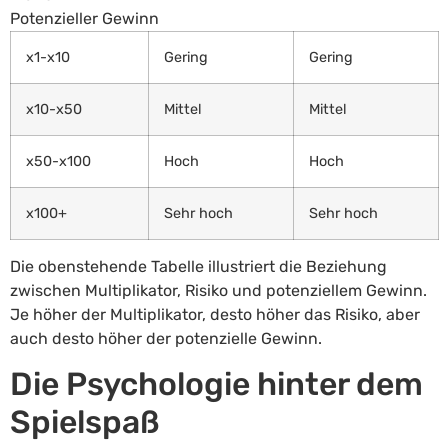
Potenzieller Gewinn
x1-x10
Gering
Gering
x10-x50
Mittel
Mittel
x50-x100
Hoch
Hoch
x100+
Sehr hoch
Sehr hoch
Die obenstehende Tabelle illustriert die Beziehung
zwischen Multiplikator, Risiko und potenziellem Gewinn.
Je höher der Multiplikator, desto höher das Risiko, aber
auch desto höher der potenzielle Gewinn.
Die Psychologie hinter dem
Spielspaß