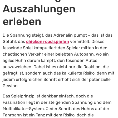
Auszahlungen
erleben
Die Spannung steigt, das Adrenalin pumpt – das ist das
Gefühl, das
chicken road spielen
vermittelt. Dieses
fesselnde Spiel katapultiert den Spieler mitten in den
chaotischen Verkehr einer belebten Autobahn, wo ein
agiles Huhn darum kämpft, den tosenden Autos
auszuweichen. Dabei ist es nicht nur die Reaktion, die
gefragt ist, sondern auch das kalkulierte Risiko, denn mit
jedem erfolgreichen Schritt erhöht sich der potenzielle
Gewinn.
Das Spielprinzip ist denkbar einfach, doch die
Faszination liegt in der steigenden Spannung und dem
Multiplikator-System. Jeder Schritt des Huhns auf der
Fahrbahn ist ein Tanz mit dem Risiko, doch die