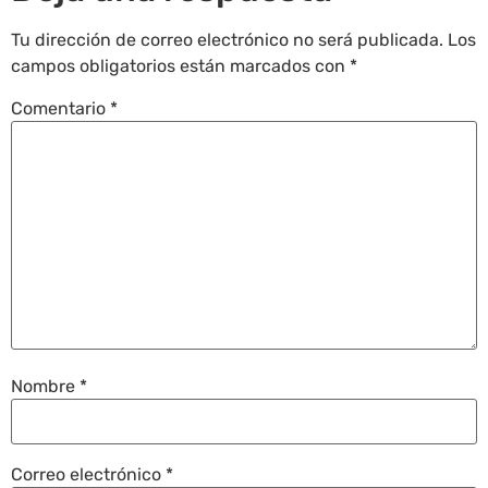
Tu dirección de correo electrónico no será publicada.
Los
campos obligatorios están marcados con
*
Comentario
*
Nombre
*
Correo electrónico
*