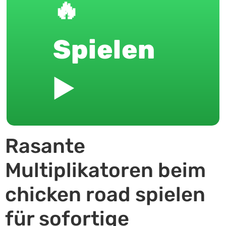
🔥
Spielen
▶️
Rasante
Multiplikatoren beim
chicken road spielen
für sofortige