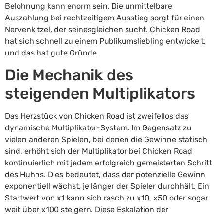
Belohnung kann enorm sein. Die unmittelbare
Auszahlung bei rechtzeitigem Ausstieg sorgt für einen
Nervenkitzel, der seinesgleichen sucht. Chicken Road
hat sich schnell zu einem Publikumsliebling entwickelt,
und das hat gute Gründe.
Die Mechanik des
steigenden Multiplikators
Das Herzstück von Chicken Road ist zweifellos das
dynamische Multiplikator-System. Im Gegensatz zu
vielen anderen Spielen, bei denen die Gewinne statisch
sind, erhöht sich der Multiplikator bei Chicken Road
kontinuierlich mit jedem erfolgreich gemeisterten Schritt
des Huhns. Dies bedeutet, dass der potenzielle Gewinn
exponentiell wächst, je länger der Spieler durchhält. Ein
Startwert von x1 kann sich rasch zu x10, x50 oder sogar
weit über x100 steigern. Diese Eskalation der